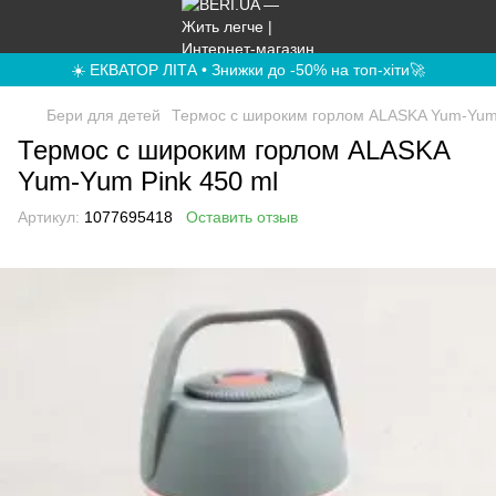
☀️ ЕКВАТОР ЛІТА • Знижки до -50% на топ-хіти🚀
Бери для детей
Термос с широким горлом ALASKA Yum-Yum 
Термос с широким горлом ALASKA
Yum-Yum Pink 450 ml
Артикул:
1077695418
Оставить отзыв