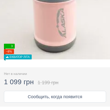
3
−8%
🌊 ЕКВАТОР ЛІТА
Нет в наличии
1 099 грн
1 199 грн
Сообщить, когда появится