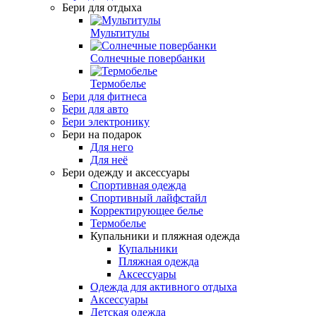
Бери для отдыха
Мультитулы
Солнечные повербанки
Термобелье
Бери для фитнеса
Бери для авто
Бери электронику
Бери на подарок
Для него
Для неё
Бери одежду и аксессуары
Спортивная одежда
Спортивный лайфстайл
Корректирующее белье
Термобелье
Купальники и пляжная одежда
Купальники
Пляжная одежда
Аксессуары
Одежда для активного отдыха
Аксессуары
Детская одежда