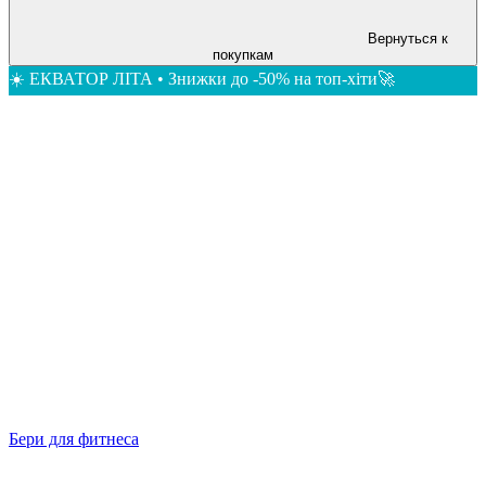
Вернуться к
покупкам
☀️ ЕКВАТОР ЛІТА • Знижки до -50% на топ-хіти🚀
Бери для фитнеса