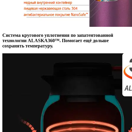
Система кругового уплотнения по запатентованной
технологии ALASKA360™. Помогает ещё дольше
сохранять температуру.