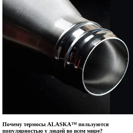
Почему термосы ALASKA™ пользуются
популярностью у людей во всем мире?