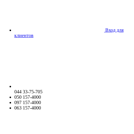
Вход для
клиентов
044 33-75-705
050 157-4000
097 157-4000
063 157-4000