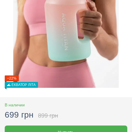
−22%
🌊 ЕКВАТОР ЛІТА
В наличии
699 грн
899 грн