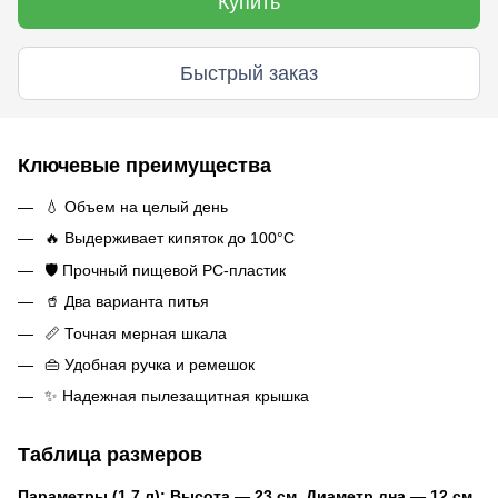
Купить
Быстрый заказ
Ключевые преимущества
💧 Объем на целый день
🔥 Выдерживает кипяток до 100°C
🛡️ Прочный пищевой PC-пластик
🥤 Два варианта питья
📏 Точная мерная шкала
👜 Удобная ручка и ремешок
✨ Надежная пылезащитная крышка
Таблица размеров
Параметры (1.7 л): Высота — 23 см, Диаметр дна — 12 см,