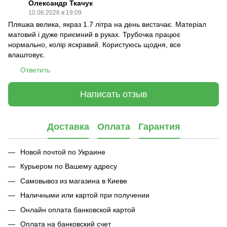
Олександр Ткачук
10.06.2026 в 19:09
Пляшка велика, якраз 1.7 літра на день вистачає. Матеріал
матовий і дуже приємний в руках. Трубочка працює
нормально, колір яскравий. Користуюсь щодня, все
влаштовує.
Ответить
Написать отзыв
Доставка
Оплата
Гарантия
Новой почтой по Украине
Курьером по Вашему адресу
Самовывоз из магазина в Киеве
Наличными или картой при получении
Онлайн оплата банковской картой
Оплата на банковский счет