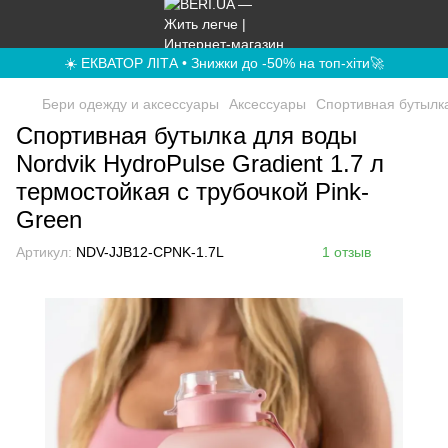
☀️ ЕКВАТОР ЛІТА • Знижки до -50% на топ-хіти🚀
Бери одежду и аксессуары
Аксессуары
Спортивная бутылка
Спортивная бутылка для воды
Nordvik HydroPulse Gradient 1.7 л
термостойкая с трубочкой Pink-
Green
Артикул:
NDV-JJB12-CPNK-1.7L
1 отзыв