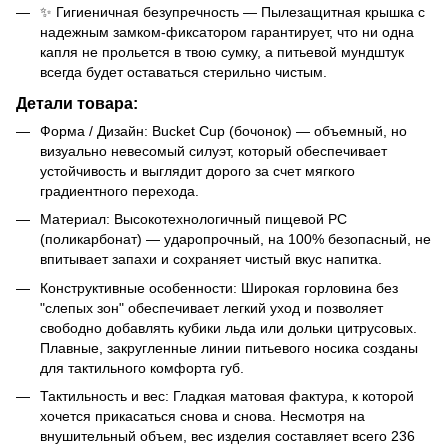
✨ Гигиеничная безупречность — Пылезащитная крышка с
надежным замком-фиксатором гарантирует, что ни одна
капля не прольется в твою сумку, а питьевой мундштук
всегда будет оставаться стерильно чистым.
Детали товара:
Форма / Дизайн: Bucket Cup (бочонок) — объемный, но
визуально невесомый силуэт, который обеспечивает
устойчивость и выглядит дорого за счет мягкого
градиентного перехода.
Материал: Высокотехнологичный пищевой PC
(поликарбонат) — ударопрочный, на 100% безопасный, не
впитывает запахи и сохраняет чистый вкус напитка.
Конструктивные особенности: Широкая горловина без
"слепых зон" обеспечивает легкий уход и позволяет
свободно добавлять кубики льда или дольки цитрусовых.
Плавные, закругленные линии питьевого носика созданы
для тактильного комфорта губ.
Тактильность и вес: Гладкая матовая фактура, к которой
хочется прикасаться снова и снова. Несмотря на
внушительный объем, вес изделия составляет всего 236