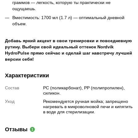
граммов — легкость, которую ты практически не
ощущаешь.
Вместимость: 1700 мл (1.7 л) — оптимальный дневной
объем.
Добавь яркий акцент в свои тренировки и повседневную
рутину. Выбери свой идеальный оттенок Nordvik
HydroPulse прямо сейчас и сделай шаг навстречу лучшей
версии себя!
Характеристики
Состав
PC (поликарбонат), PP (полипропилен),
силикон.
Уход
Рекомендуется ручная мойка; запрещено
нагревать в микроволновой печи и кипятить
в воде для стерилизации.
Отзывы
1