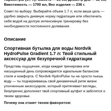
Вместимость — 1700 мл, Вес изделия — 236 г.
Совет по выбору: Выбирайте объем 1.7 л, если ваша цель —
удобно закрыть дневную норму гидратации или обеспечить
себя водой на долгую интенсивную тренировку без
необходимости постоянного доливания.
Описание
Спортивная бутылка для воды Nordvik
HydroPulse Gradient 1.7 л: Твой стильный
аксессуар для безупречной гидратации
Представь ощущение, когда каждая тренировка или
насыщенный день сопровождается идеальным балансом
стиля и комфорта. С Nordvik HydroPulse ты не просто пьешь
воду — ты подчеркиваешь свой динамичный ритм жизни
утонченным аксессуаром, который притягивает взгляды,
безупречно дополняет твой спортивный аутфит и заботится о
твоем здоровье.
Почему она станет твоим фаворитом: