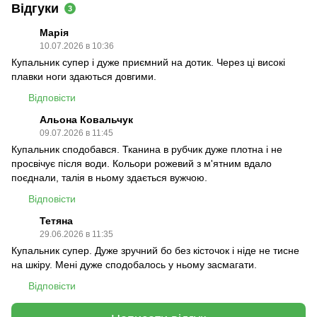
Відгуки
3
Марія
10.07.2026 в 10:36
Купальник супер і дуже приємний на дотик. Через ці високі
плавки ноги здаються довгими.
Відповісти
Альона Ковальчук
09.07.2026 в 11:45
Купальник сподобався. Тканина в рубчик дуже плотна і не
просвічує після води. Кольори рожевий з м'ятним вдало
поєднали, талія в ньому здається вужчою.
Відповісти
Тетяна
29.06.2026 в 11:35
Купальник супер. Дуже зручний бо без кісточок і ніде не тисне
на шкіру. Мені дуже сподобалось у ньому засмагати.
Відповісти