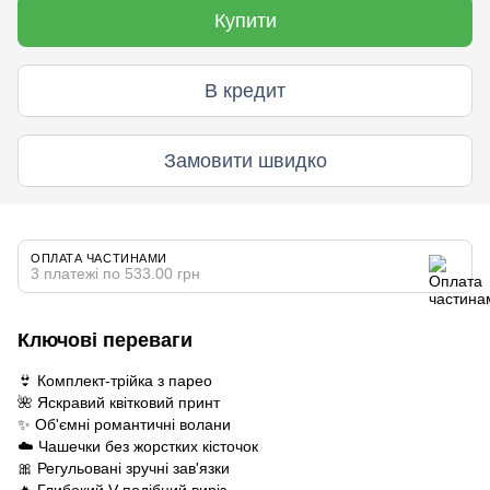
Купити
В кредит
Замовити швидко
ОПЛАТА ЧАСТИНАМИ
3 платежі по 533.00 грн
Ключові переваги
👙 Комплект-трійка з парео
🌺 Яскравий квітковий принт
✨ Об'ємні романтичні волани
☁️ Чашечки без жорстких кісточок
🎀 Регульовані зручні зав'язки