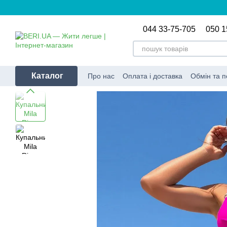
Перейти до основного контенту
044 33-75-705
050 1
Каталог
Про нас
Оплата і доставка
Обмін та 