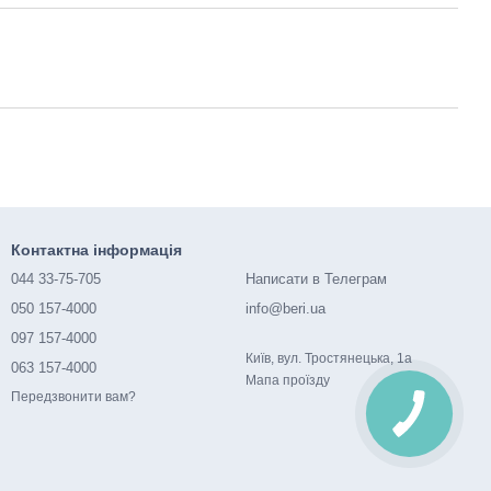
Контактна інформація
044 33-75-705
Написати в Телеграм
050 157-4000
info@beri.ua
097 157-4000
Київ, вул. Тростянецька, 1а
063 157-4000
Мапа проїзду
Передзвонити вам?