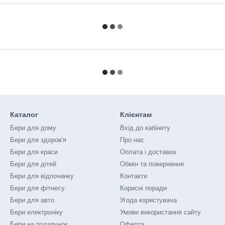
Каталог
Клієнтам
Бери для дому
Вхід до кабінету
Бери для здоров'я
Про нас
Бери для краси
Оплата і доставка
Бери для дітей
Обмін та повернення
Бери для відпочинку
Контакти
Бери для фітнесу
Корисні поради
Бери для авто
Угода користувача
Бери електроніку
Умови використання сайту
Бери на подарунок
Оферта