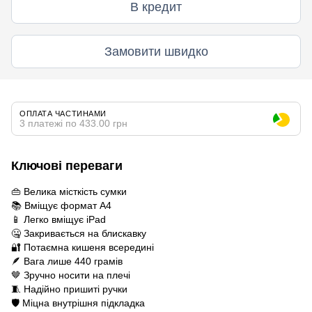
В кредит
Замовити швидко
ОПЛАТА ЧАСТИНАМИ
3 платежі по 433.00 грн
Ключові переваги
👜 Велика місткість сумки
📚 Вміщує формат А4
📱 Легко вміщує iPad
🤐 Закривається на блискавку
🔐 Потаємна кишеня всередині
🪶 Вага лише 440 грамів
🤎 Зручно носити на плечі
🧵 Надійно пришиті ручки
🛡️ Міцна внутрішня підкладка