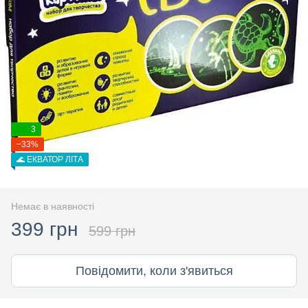
3
−33%
🌊 ЕКВАТОР ЛІТА
Немає в наявності
399 грн
599 грн
Повідомити, коли з'явиться