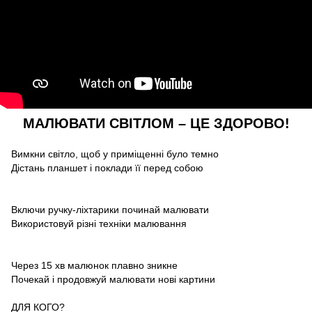
МАЛЮВАТИ СВІТЛОМ – ЦЕ ЗДОРОВО!
Вимкни світло, щоб у приміщенні було темно
Дістань планшет і поклади її перед собою
Включи ручку-ліхтарики починай малювати
Використовуй різні техніки малювання
Через 15 хв малюнок плавно зникне
Почекай і продовжуй малювати нові картини
ДЛЯ КОГО?