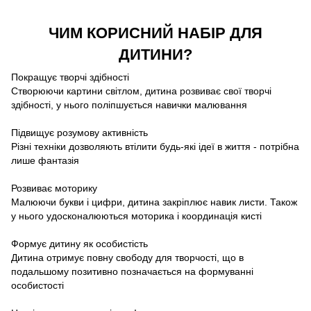
ЧИМ КОРИСНИЙ НАБІР ДЛЯ
ДИТИНИ?
Покращує творчі здібності
Створюючи картини світлом, дитина розвиває свої творчі
здібності, у нього поліпшується навички малювання
Підвищує розумову активність
Різні техніки дозволяють втілити будь-які ідеї в життя - потрібна
лише фантазія
Розвиває моторику
Малюючи букви і цифри, дитина закріплює навик листи. Також
у нього удосконалюються моторика і координація кисті
Формує дитину як особистість
Дитина отримує повну свободу для творчості, що в
подальшому позитивно позначається на формуванні
особистості