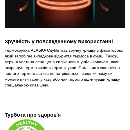
Зручність у повсякденному використанні
Термокружка ALASKA Citylife має зручну кришку з фіксатором,
який запобігає випадкове відкриття термоса в сумці. Також,
верхня частина оснащена силіконовим ущільнювачем, який
покращує герметичність термокружки. Поїльник з екологічно
чистого термопластика не нагрівається, завдяки чому ви
можете пити гарячу каву або чай, просто відкинувши кришку
спеціальною клавішею.
Турбота про здоров'я