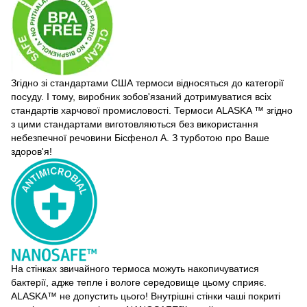
Згідно зі стандартами США термоси відносяться до категорії
посуду. І тому, виробник зобов'язаний дотримуватися всіх
стандартів харчової промисловості. Термоси ALASKA ™ згідно
з цими стандартами виготовляються без використання
небезпечної речовини Бісфенол А. З турботою про Ваше
здоров'я!
На стінках звичайного термоса можуть накопичуватися
бактерії, адже тепле і вологе середовище цьому сприяє.
ALASKA™ не допустить цього! Внутрішні стінки чаші покриті