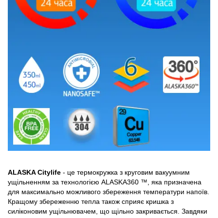
ALASKA Citylife
- це термокружка з круговим вакуумним
ущільненням за технологією ALASKA360 ™, яка призначена
для максимально можливого збереження температури напоїв.
Кращому збереженню тепла також сприяє кришка з
силіконовим ущільнювачем, що щільно закривається. Завдяки