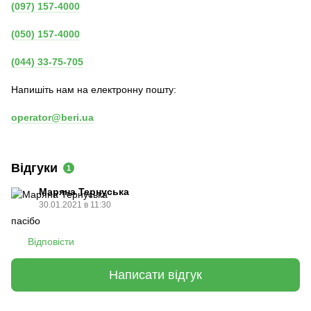
(097) 157-4000
(050) 157-4000
(044) 33-75-705
Напишіть нам на електронну пошту:
operator@beri.ua
Відгуки
1
Маряна Тернуська
30.01.2021 в 11:30
пасібо
Відповісти
Написати відгук