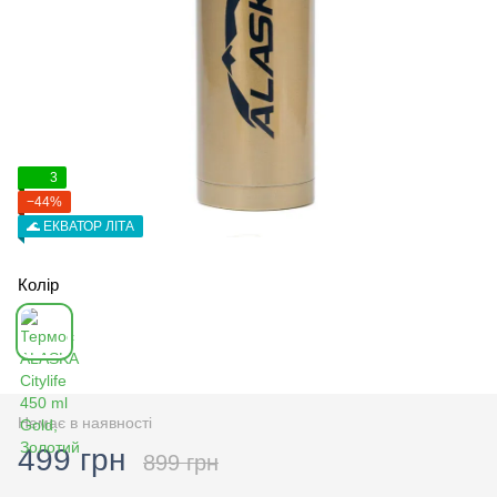
3
−44%
🌊 ЕКВАТОР ЛІТА
Колір
Немає в наявності
499 грн
899 грн