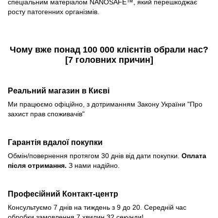
спеціальним матеріалом NANOSAFE™, який перешкоджає
росту патогенних організмів.
Чому вже понад
100 000 клієнтів
обрали нас?
[
7 головних причин
]
Реальний магазин в Києві
Ми працюємо офіційно, з дотриманням Закону України "Про
захист прав споживачів"
Гарантія вдалої покупки
Обмін/повернення протягом 30 днів від дати покупки.
Оплата
після отримання.
З нами надійно.
Професійний Контакт-центр
Консультуємо 7 днів на тиждень з 9 до 20. Середній час
обробки замовлення 7 хвилин 32 секунди!