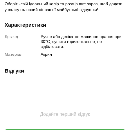
Оберіть свій ідеальний колір та розмір вже зараз, щоб додати
у валізу головний хіт вашої майбутньої відпустки!
Характеристики
Догляд
Ручне або делікатне машинне прання при
30°C, сушити горизонтально, не
відбілювати.
Матеріал
Акрил
Відгуки
Додайте перший відгук