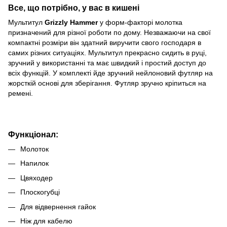
Все, що потрібно, у вас в кишені
Мультитул
Grizzly Hammer
у форм-факторі молотка
призначений для різної роботи по дому. Незважаючи на свої
компактні розміри він здатний виручити свого господаря в
самих різних ситуаціях. Мультитул прекрасно сидить в руці,
зручний у використанні та має швидкий і простий доступ до
всіх функцій. У комплекті йде зручний нейлоновий футляр на
жорсткій основі для зберігання. Футляр зручно кріпиться на
ремені.
Функціонал:
Молоток
Напилок
Цвяходер
Плоскогубці
Для відвернення гайок
Ніж для кабелю