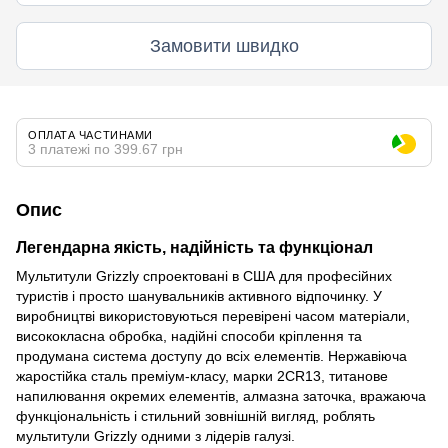
Замовити швидко
ОПЛАТА ЧАСТИНАМИ
3 платежі по 399.67 грн
Опис
Легендарна якість, надійність та функціонал
Мультитули Grizzly спроектовані в США для професійних
туристів і просто шанувальників активного відпочинку. У
виробництві використовуються перевірені часом матеріали,
висококласна обробка, надійні способи кріплення та
продумана система доступу до всіх елементів. Нержавіюча
жаростійка сталь преміум-класу, марки 2CR13, титанове
напилювання окремих елементів, алмазна заточка, вражаюча
функціональність і стильний зовнішній вигляд, роблять
мультитули Grizzly одними з лідерів галузі.