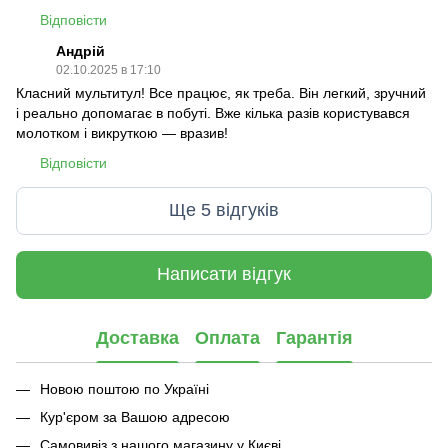
Відповісти
Андрій
02.10.2025 в 17:10
Класний мультитул! Все працює, як треба. Він легкий, зручний
і реально допомагає в побуті. Вже кілька разів користувався
молотком і викруткою — вразив!
Відповісти
Ще 5 відгуків
Написати відгук
Доставка
Оплата
Гарантія
Новою поштою по Україні
Кур'єром за Вашою адресою
Самовивіз з нашого магазину у Києві