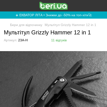
☀️ ЕКВАТОР ЛІТА • Знижки до -50% на топ-хіти🚀
Бери для відпочинку
Мультітул Grizzly Hammer 12 in 1
Мультітул Grizzly Hammer 12 in 1
Артикул:
23A-H
11 відгуків