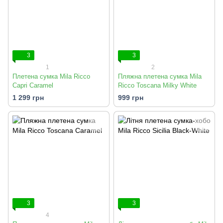
3
3
1
2
Плетена сумка Mila Ricco
Пляжна плетена сумка Mila
Capri Caramel
Ricco Toscana Milky White
1 299 грн
999 грн
3
3
4