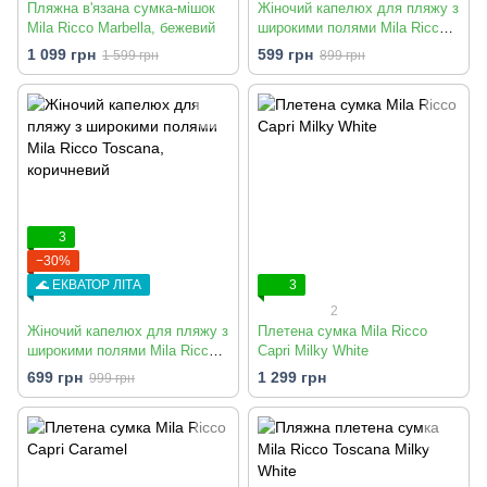
Пляжна в'язана сумка-мішок
Жіночий капелюх для пляжу з
Mila Ricco Marbella, бежевий
широкими полями Mila Ricco
Florence, бежевий
1 099 грн
599 грн
1 599 грн
899 грн
3
−30%
🌊 ЕКВАТОР ЛІТА
3
2
Жіночий капелюх для пляжу з
Плетена сумка Mila Ricco
широкими полями Mila Ricco
Capri Milky White
Toscana, коричневий
699 грн
1 299 грн
999 грн