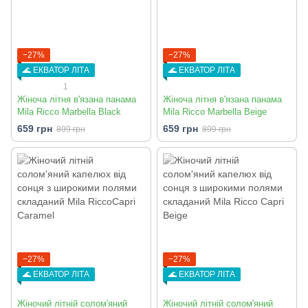
−27%
−27%
🌊 ЕКВАТОР ЛІТА
🌊 ЕКВАТОР ЛІТА
1
Жіноча літня в'язана панама
Жіноча літня в'язана панама
Mila Ricco Marbella Black
Mila Ricco Marbella Beige
659 грн
659 грн
899 грн
899 грн
−27%
−27%
🌊 ЕКВАТОР ЛІТА
🌊 ЕКВАТОР ЛІТА
Жіночий літній солом'яний
Жіночий літній солом'яний