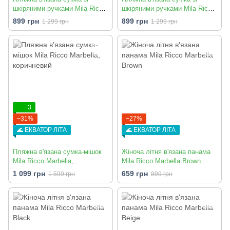
шкіряними ручками Mila Ricco
шкіряними ручками Mila Ricco
Palma Milky White
Palma Brown
899 грн
899 грн
1 299 грн
1 299 грн
3
−31%
−27%
🌊 ЕКВАТОР ЛІТА
🌊 ЕКВАТОР ЛІТА
Пляжна в'язана сумка-мішок
Жіноча літня в'язана панама
Mila Ricco Marbella,
Mila Ricco Marbella Brown
коричневий
1 099 грн
659 грн
1 599 грн
899 грн