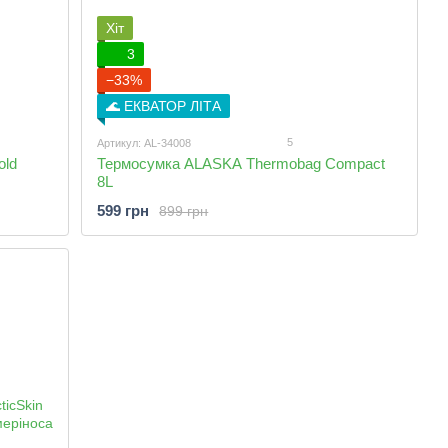
Хіт
3
−33%
🌊 ЕКВАТОР ЛІТА
5
Артикул: AL-34008
old
Термосумка ALASKA Thermobag Compact
8L
599 грн
899 грн