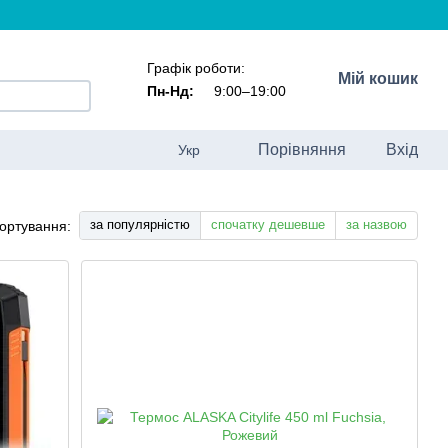
Графік роботи:
Мій кошик
Пн-Нд:
9:00–19:00
Порівняння
Вхід
Укр
за популярністю
спочатку дешевше
за назвою
ортування: