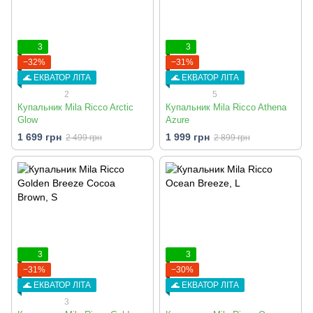
3
3
−32%
−31%
🌊 ЕКВАТОР ЛІТА
🌊 ЕКВАТОР ЛІТА
2
5
Купальник Mila Ricco Arctic
Купальник Mila Ricco Athena
Glow
Azure
1 699 грн
1 999 грн
2 499 грн
2 899 грн
3
3
−31%
−30%
🌊 ЕКВАТОР ЛІТА
🌊 ЕКВАТОР ЛІТА
3