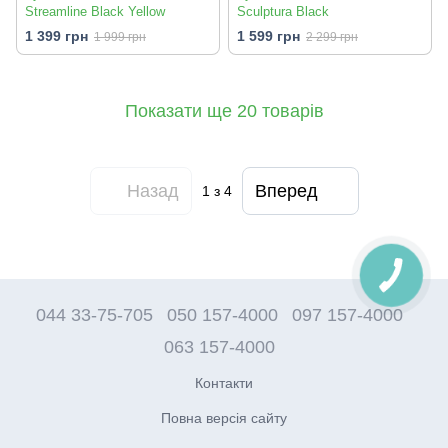
Streamline Black Yellow
Sculptura Black
1 399 грн
1 599 грн
1 999 грн
2 299 грн
Показати ще 20 товарів
Назад
Вперед
1
з 4
044 33-75-705
050 157-4000
097 157-4000
063 157-4000
Контакти
Повна версія сайту