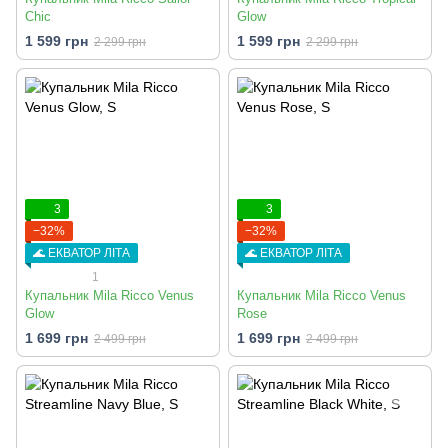
Chic
Glow
1 599 грн
1 599 грн
2 299 грн
2 299 грн
3
3
−32%
−32%
🌊 ЕКВАТОР ЛІТА
🌊 ЕКВАТОР ЛІТА
1
Купальник Mila Ricco Venus
Купальник Mila Ricco Venus
Glow
Rose
1 699 грн
1 699 грн
2 499 грн
2 499 грн