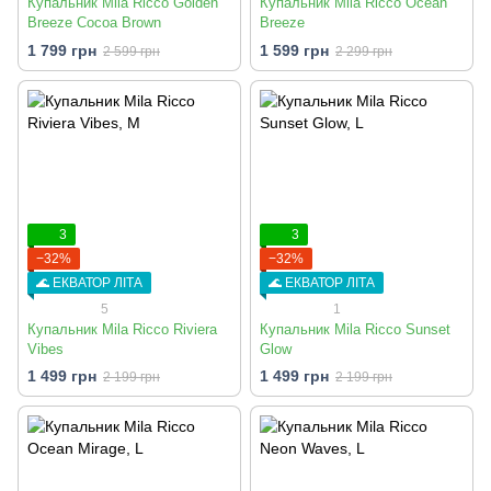
Купальник Mila Ricco Golden
Купальник Mila Ricco Ocean
Breeze Cocoa Brown
Breeze
1 799 грн
1 599 грн
2 599 грн
2 299 грн
3
3
−32%
−32%
🌊 ЕКВАТОР ЛІТА
🌊 ЕКВАТОР ЛІТА
5
1
Купальник Mila Ricco Riviera
Купальник Mila Ricco Sunset
Vibes
Glow
1 499 грн
1 499 грн
2 199 грн
2 199 грн