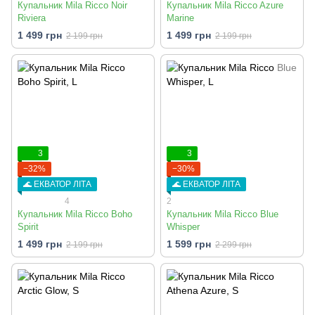
Купальник Mila Ricco Noir
Купальник Mila Ricco Azure
Riviera
Marine
1 499 грн
1 499 грн
2 199 грн
2 199 грн
3
3
−32%
−30%
🌊 ЕКВАТОР ЛІТА
🌊 ЕКВАТОР ЛІТА
4
2
Купальник Mila Ricco Boho
Купальник Mila Ricco Blue
Spirit
Whisper
1 499 грн
1 599 грн
2 199 грн
2 299 грн