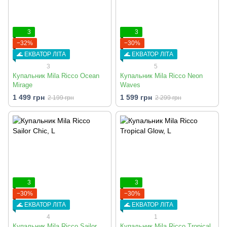
3
3
−32%
−30%
🌊 ЕКВАТОР ЛІТА
🌊 ЕКВАТОР ЛІТА
3
5
Купальник Mila Ricco Ocean
Купальник Mila Ricco Neon
Mirage
Waves
1 499 грн
1 599 грн
2 199 грн
2 299 грн
3
3
−30%
−30%
🌊 ЕКВАТОР ЛІТА
🌊 ЕКВАТОР ЛІТА
4
1
Купальник Mila Ricco Sailor
Купальник Mila Ricco Tropical