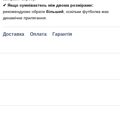
✔ Якщо сумніваєтесь між двома розмірами:
рекомендуємо обрати
більший
, оскільки футболка має
динамічне прилягання.
Доставка
Оплата
Гарантія