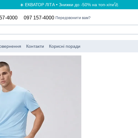
☀️ ЕКВАТОР ЛІТА • Знижки до -50% на топ-хіти🚀
57-4000
097 157-4000
Передзвонити вам?
повернення
Контакти
Корисні поради