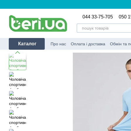
Перейти до основного контенту
044 33-75-705
050 1
Каталог
Про нас
Оплата і доставка
Обмін та 