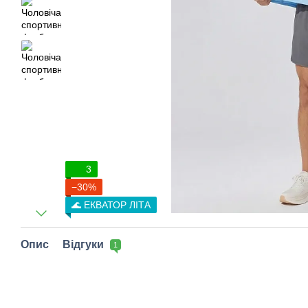
3
−30%
🌊 ЕКВАТОР ЛІТА
Опис
Відгуки
1