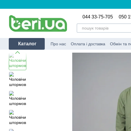
Перейти до основного контенту
044 33-75-705
050 1
Каталог
Про нас
Оплата і доставка
Обмін та 