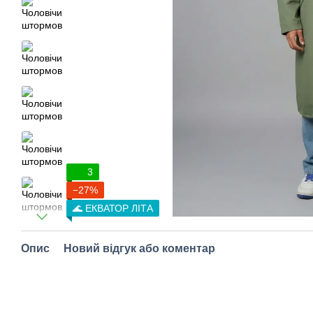
3
−27%
🌊 ЕКВАТОР ЛІТА
Опис
Новий відгук або коментар