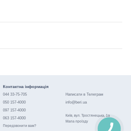
Контактна інформація
044 33-75-705
Написати в Телеграм
050 157-4000
info@beri.ua
097 157-4000
Київ, вул. Тростянецька, 1а
063 157-4000
Мапа проїзду
Передзвонити вам?