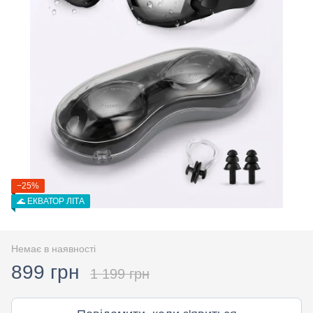
−25%
🌊 ЕКВАТОР ЛІТА
Немає в наявності
899 грн
1 199 грн