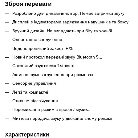
Зброя переваги
Розроблено для динамічних ігор. Немає затримки звуку
Дисплей з індикаторами заряджання навушників та боксу
Зручний дизайн. Не випадають при бігу та ходьбі
Одноетапне сполучення
Водонепроникний захист IPX5
Новий протокол передачі звуку Bluetooth 5.1
Соковитий звук високої чіткості
Активне шумозаглушення при розмовах
Сенсорне управління
Легкі та компактні
Стильне підсвічування
Перемикання режимів ігрової / музика
Миттєва передача звуку у двоканальному режимі
Характеристики