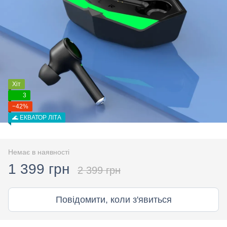
Хіт
3
−42%
🌊 ЕКВАТОР ЛІТА
Немає в наявності
1 399 грн
2 399 грн
Повідомити, коли з'явиться