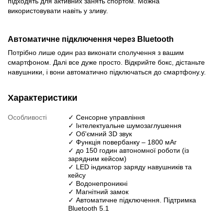
підходять для активних занять спортом. Можна
використовувати навіть у зливу.
Автоматичне підключення через Bluetooth
Потрібно лише один раз виконати сполучення з вашим
смартфоном. Далі все дуже просто. Відкрийте бокс, дістаньте
навушники, і вони автоматично підключаться до смартфону.у.
Характеристики
Особливості
✓ Сенсорне управління
✓ Інтелектуальне шумозаглушення
✓ Об'ємний 3D звук
✓ Функція повербанку – 1800 мАг
✓ до 150 годин автономної роботи (із
зарядним кейсом)
✓ LED індикатор заряду навушників та
кейсу
✓ Водонепроникні
✓ Магнітний замок
✓ Автоматичне підключення. Підтримка
Bluetooth 5.1