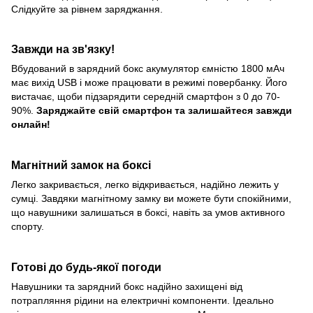
Слідкуйте за рівнем заряджання.
Завжди на зв'язку!
Вбудований в зарядний бокс акумулятор ємністю 1800 мАч
має вихід USB і може працювати в режимі повербанку. Його
вистачає, щоби підзарядити середній смартфон з 0 до 70-
90%.
Заряджайте свій смартфон та залишайтеся завжди
онлайн!
Магнітний замок на боксі
Легко закривається, легко відкривається, надійно лежить у
сумці. Завдяки магнітному замку ви можете бути спокійними,
що навушники залишаться в боксі, навіть за умов активного
спорту.
Готові до будь-якої погоди
Навушники та зарядний бокс надійно захищені від
потрапляння рідини на електричні компоненти. Ідеально