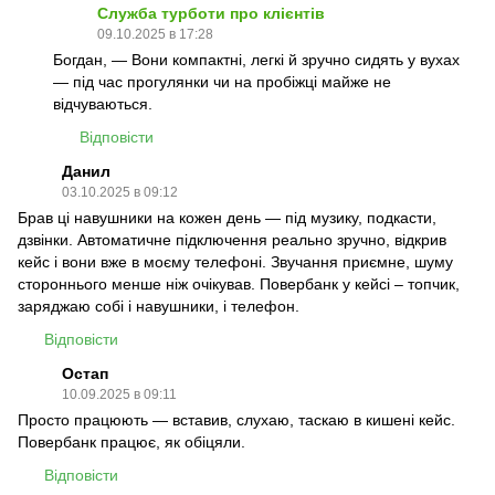
Служба турботи про клієнтів
09.10.2025 в 17:28
Богдан, — Вони компактні, легкі й зручно сидять у вухах
— під час прогулянки чи на пробіжці майже не
відчуваються.
Відповісти
Данил
03.10.2025 в 09:12
Брав ці навушники на кожен день — під музику, подкасти,
дзвінки. Автоматичне підключення реально зручно, відкрив
кейс і вони вже в моєму телефоні. Звучання приємне, шуму
стороннього менше ніж очікував. Повербанк у кейсі – топчик,
заряджаю собі і навушники, і телефон.
Відповісти
Остап
10.09.2025 в 09:11
Просто працюють — вставив, слухаю, таскаю в кишені кейс.
Повербанк працює, як обіцяли.
Відповісти