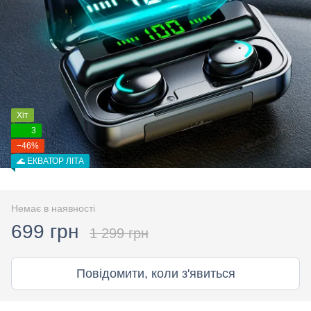
Хіт
3
−46%
🌊 ЕКВАТОР ЛІТА
Немає в наявності
699 грн
1 299 грн
Повідомити, коли з'явиться