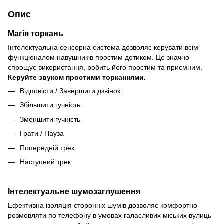
Опис
Магія торкань
Інтелектуальна сенсорна система дозволяє керувати всім
функціоналом навушників простим дотиком. Це значно
спрощує використання, робить його простим та приємним.
Керуйте звуком простими торканнями.
Відповісти / Завершити дзвінок
Збільшити гучність
Зменшити гучність
Грати / Пауза
Попередній трек
Наступний трек
Інтелектуальне шумозаглушення
Ефективна ізоляція сторонніх шумів дозволяє комфортно
розмовляти по телефону в умовах галасливих міських вулиць