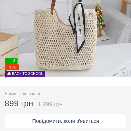
3
−31%
🎓 BACK TO SCHOOL
Немає в наявності
899 грн
1 299 грн
Повідомити, коли з'явиться