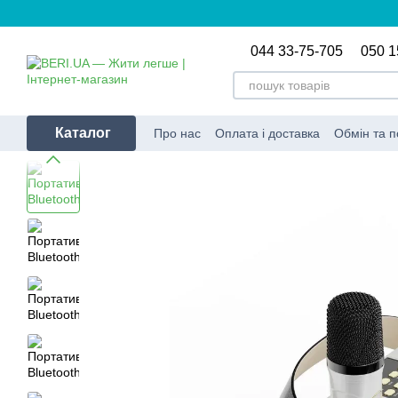
Перейти до основного контенту
044 33-75-705
050 1
Каталог
Про нас
Оплата і доставка
Обмін та 