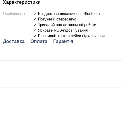
Характеристики
Особливості
✓ Бездротове підключення Bluetooth
✓ Потужний стереозвук
✓ Тривалий час автономної роботи
✓ Яскраве RGB-підсвічування
✓ Різноманітні інтерфейси підключення
Доставка
Оплата
Гарантія