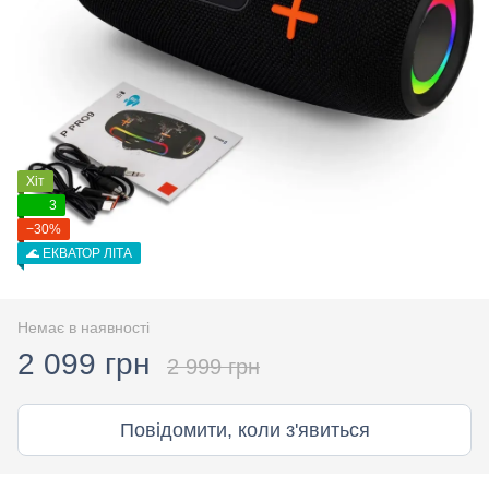
Хіт
3
−30%
🌊 ЕКВАТОР ЛІТА
Немає в наявності
2 099 грн
2 999 грн
Повідомити, коли з'явиться