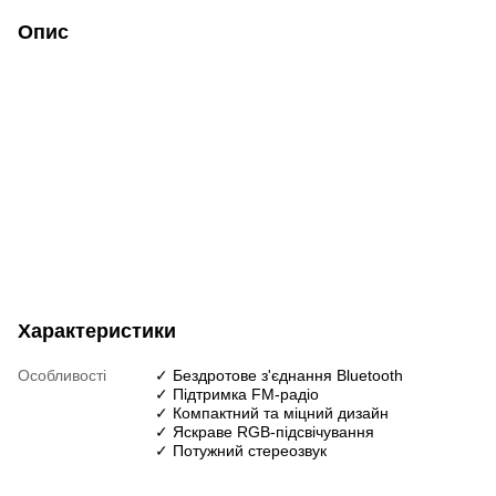
Опис
Характеристики
Особливості
✓ Бездротове з'єднання Bluetooth
✓ Підтримка FM-радіо
✓ Компактний та міцний дизайн
✓ Яскраве RGB-підсвічування
✓ Потужний стереозвук