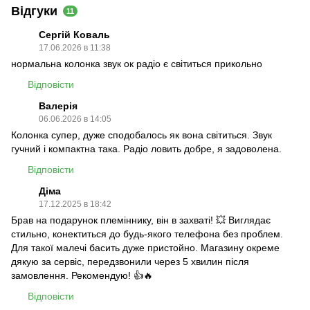
Відгуки
11
Сергій Коваль
17.06.2026 в 11:38
нормальна колонка звук ок радіо є світиться прикольно
Відповісти
Валерія
06.06.2026 в 14:05
Колонка супер, дуже сподобалось як вона світиться. Звук
гучний і компактна така. Радіо ловить добре, я задоволена.
Відповісти
Діма
17.12.2025 в 18:42
Брав на подарунок племіннику, він в захваті! 💥 Виглядає
стильно, конектиться до будь-якого телефона без проблем.
Для такої малечі басить дуже пристойно. Магазину окреме
дякую за сервіс, передзвонили через 5 хвилин після
замовлення. Рекомендую! 👍🔥
Відповісти