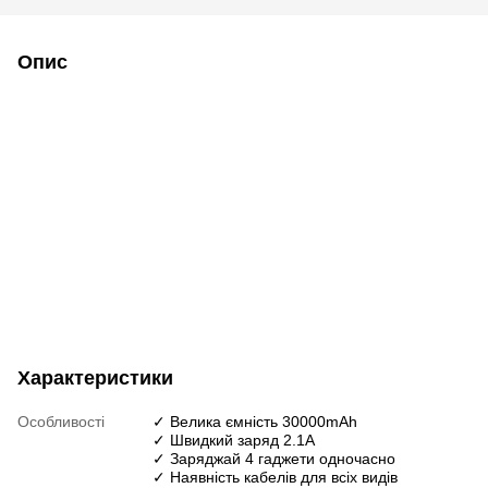
Опис
Характеристики
Особливості
✓ Велика ємність 30000mAh
✓ Швидкий заряд 2.1А
✓ Заряджай 4 гаджети одночасно
✓ Наявність кабелів для всіх видів