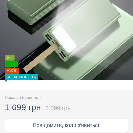
Хіт
3
−19%
🌊 ЕКВАТОР ЛІТА
Немає в наявності
1 699 грн
2 099 грн
Повідомити, коли з'явиться