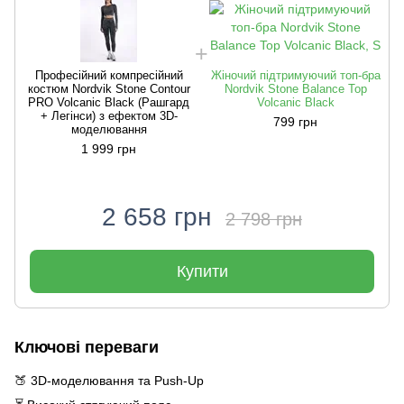
Професійний компресійний
Жіночий підтримуючий топ-бра
костюм Nordvik Stone Contour
Nordvik Stone Balance Top
PRO Volcanic Black (Рашгард
Volcanic Black
+ Легінси) з ефектом 3D-
799 грн
моделювання
1 999 грн
2 658 грн
2 798 грн
Купити
Ключові переваги
🍑 3D-моделювання та Push-Up