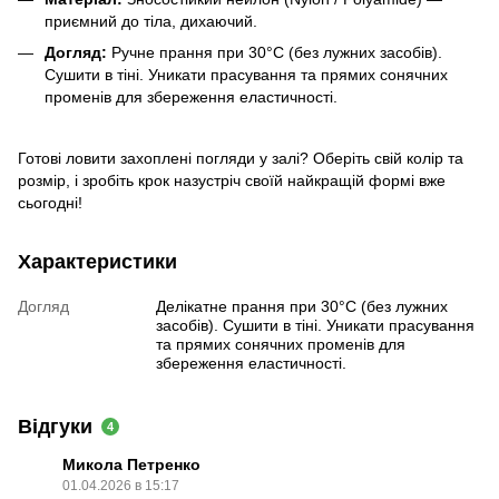
приємний до тіла, дихаючий.
Догляд:
Ручне прання при 30°C (без лужних засобів).
Сушити в тіні. Уникати прасування та прямих сонячних
променів для збереження еластичності.
Готові ловити захоплені погляди у залі? Оберіть свій колір та
розмір, і зробіть крок назустріч своїй найкращій формі вже
сьогодні!
Характеристики
Догляд
Делікатне прання при 30°C (без лужних
засобів). Сушити в тіні. Уникати прасування
та прямих сонячних променів для
збереження еластичності.
Відгуки
4
Микола Петренко
01.04.2026 в 15:17