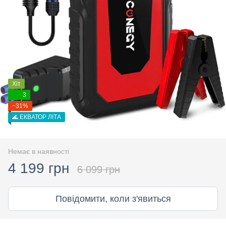
Хіт
3
−31%
🌊 ЕКВАТОР ЛІТА
Немає в наявності
4 199 грн
6 099 грн
Повідомити, коли з'явиться