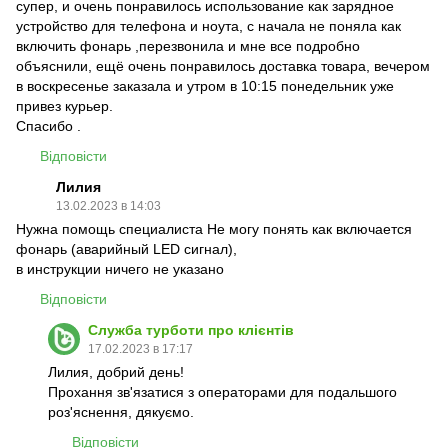
супер, и очень понравилось использование как зарядное
устройство для телефона и ноута, с начала не поняла как
включить фонарь ,перезвонила и мне все подробно
объяснили, ещё очень понравилось доставка товара, вечером
в воскресенье заказала и утром в 10:15 понедельник уже
привез курьер.
Спасибо .
Відповісти
Лилия
13.02.2023 в 14:03
Нужна помощь специалиста Не могу понять как включается
фонарь (аварийный LED сигнал),
в инструкции ничего не указано
Відповісти
Служба турботи про клієнтів
17.02.2023 в 17:17
Лилия, добрий день!
Прохання зв'язатися з операторами для подальшого
роз'яснення, дякуємо.
Відповісти