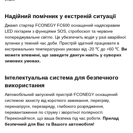
Надійний помічник у екстреній ситуації
Джамп стартер FCONEGY FC600 оснащений надяскравим
LED ліхтарем з функціями SOS, стробоскоп та червоне
попереджувальне світло. Це убезпечить водія у разі аварійної
зупинки у темний час доби. Пристрій здатний працювати в
екстремальних температурних умовах від -20 ℃ до +60 ℃.
Ви
можете впевнені, що заведете двигун навіть у суворих
зимових умовах.
Інтелектуальна система для безпечного
використання
Автомобільний запускний пристрій FCONEGY оснащений
системою захисту від короткого замикання, перегріву,
перенапруги, перезаряду, глибокого розрядження,
перевантаження по струму і зворотної полярності.
Переконайтеся, що ваша безпека під час роботи.
Прилад
безпечний для Вас та Вашого автомобіля!