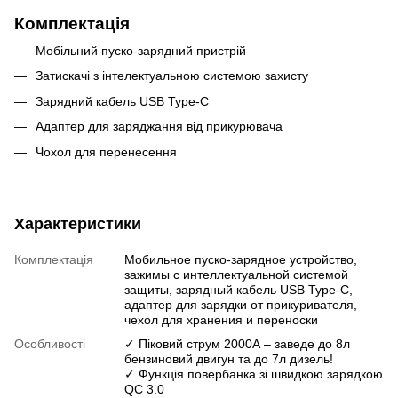
Комплектація
Мобільний пуско-зарядний пристрій
Затискачі з інтелектуальною системою захисту
Зарядний кабель USB Type-C
Адаптер для заряджання від прикурювача
Чохол для перенесення
Характеристики
Комплектація
Мобильное пуско-зарядное устройство,
зажимы с интеллектуальной системой
защиты, зарядный кабель USB Type-C,
адаптер для зарядки от прикуривателя,
чехол для хранения и переноски
Особливості
✓ Піковий струм 2000А – заведе до 8л
бензиновий двигун та до 7л дизель!
✓ Функція повербанка зі швидкою зарядкою
QC 3.0