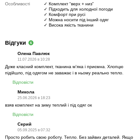
Особливості
✓ Комплект “верх + низ”
✓ Підходить для холодної погоди
✓ Комфорт при русі
✓ Можна носити під інший одяг
✓ Висока якість тканини
Відгуки
6
Олена Павлюк
11.07.2026 в 10:28
Дуже класний комплект, тканина м'яка і приємна. Хлопцю
підійшло, під одягом не заважає і в ньому реально тепло.
Відповісти
Микола
25.06.2026 в 18:23
взяв комплект на зиму теплий і під одяг ок
Відповісти
Серий
05.09.2025 в 07:32
Просто робить свою роботу. Тепло. Без зайвих деталей. Якщо