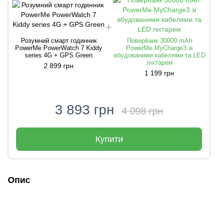
Розумний смарт годинник
Повербанк 30000 mAh
PowerMe PowerWatch 7 Kiddy
PowerMe MyCharge3 зі
series 4G + GPS Green
вбудованими кабелями та LED
ліхтарем
2 899 грн
1 199 грн
3 893 грн
4 098 грн
Купити
Опис