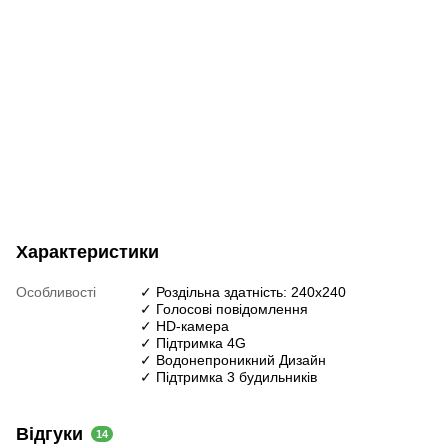
Характеристики
Особливості
✓ Роздільна здатність: 240х240
✓ Голосові повідомлення
✓ HD-камера
✓ Підтримка 4G
✓ Водонепроникний Дизайн
✓ Підтримка 3 будильників
Відгуки
14