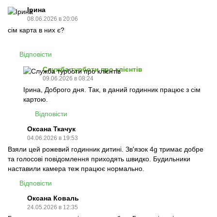
Ірина
08.06.2026 в 20:06
сім карта в них є?
Відповісти
Служба турботи про клієнтів
09.06.2026 в 08:24
Ірина, Доброго дня. Так, в даний годинник працює з сім
картою.
Відповісти
Оксана Ткачук
04.06.2026 в 19:53
Взяли цей рожевий годинник дитині. Зв'язок 4g тримає добре
та голосові повідомлення приходять швидко. Будильники
наставили камера теж працює нормально.
Відповісти
Оксана Коваль
24.05.2026 в 12:35