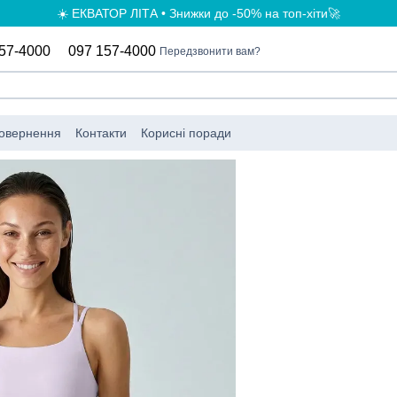
☀️ ЕКВАТОР ЛІТА • Знижки до -50% на топ-хіти🚀
57-4000
097 157-4000
Передзвонити вам?
повернення
Контакти
Корисні поради