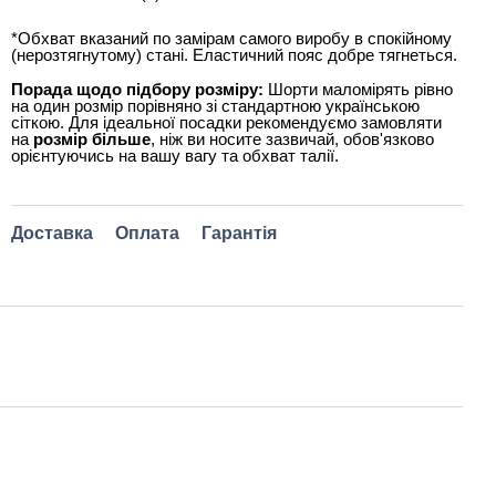
*Обхват вказаний по замірам самого виробу в спокійному
(нерозтягнутому) стані. Еластичний пояс добре тягнеться.
Порада щодо підбору розміру:
Шорти маломірять рівно
на один розмір порівняно зі стандартною українською
сіткою. Для ідеальної посадки рекомендуємо замовляти
на
розмір більше
, ніж ви носите зазвичай, обов'язково
орієнтуючись на вашу вагу та обхват талії.
Доставка
Оплата
Гарантія