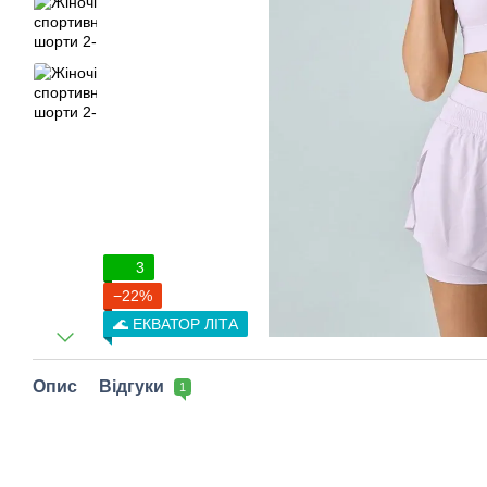
3
−22%
🌊 ЕКВАТОР ЛІТА
Опис
Відгуки
1