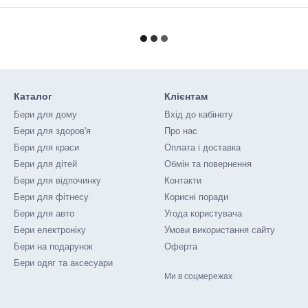
Каталог
Клієнтам
Бери для дому
Вхід до кабінету
Бери для здоров'я
Про нас
Бери для краси
Оплата і доставка
Бери для дітей
Обмін та повернення
Бери для відпочинку
Контакти
Бери для фітнесу
Корисні поради
Бери для авто
Угода користувача
Бери електроніку
Умови використання сайту
Бери на подарунок
Оферта
Бери одяг та аксесуари
Ми в соцмережах