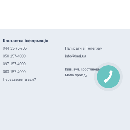
Контактна інформація
044 33-75-705
Написати в Телеграм
050 157-4000
info@beri.ua
097 157-4000
Київ, вул. Тростянецька, 1а
063 157-4000
Мапа проїзду
Передзвонити вам?