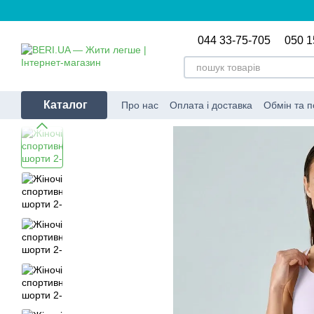
Перейти до основного контенту
044 33-75-705
050 1
Каталог
Про нас
Оплата і доставка
Обмін та 