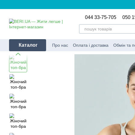
Перейти до основного контенту
044 33-75-705
050 1
Каталог
Про нас
Оплата і доставка
Обмін та 