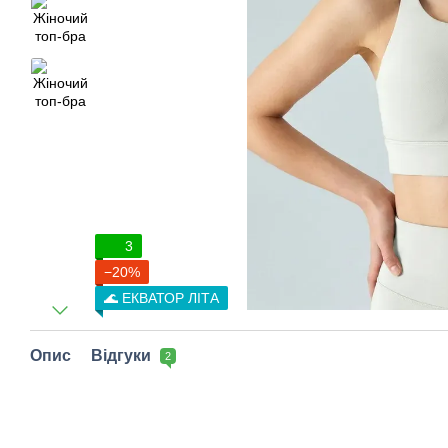
3
−20%
🌊 ЕКВАТОР ЛІТА
Опис
Відгуки
2