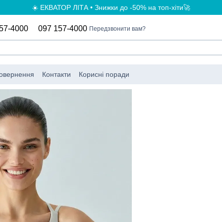
☀️ ЕКВАТОР ЛІТА • Знижки до -50% на топ-хіти🚀
57-4000
097 157-4000
Передзвонити вам?
повернення
Контакти
Корисні поради