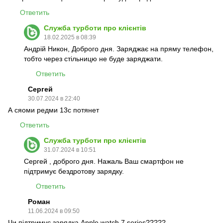
Ответить
Служба турботи про клієнтів
18.02.2025 в 08:39
Андрій Никон, Доброго дня. Заряджає на пряму телефон,
тобто через стільницю не буде заряджати.
Ответить
Сергей
30.07.2024 в 22:40
А сяоми редми 13с потянет
Ответить
Служба турботи про клієнтів
31.07.2024 в 10:51
Сергей , доброго дня. Нажаль Ваш смартфон не
підтримує бездротову зарядку.
Ответить
Роман
11.06.2024 в 09:50
Чи підтримує зарядка Apple watch 7 series?????