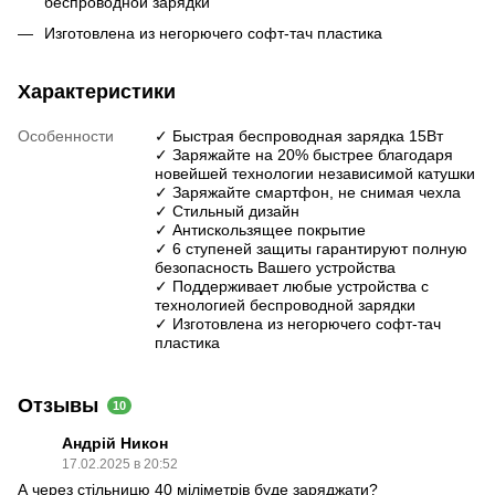
беспроводной зарядки
Изготовлена из негорючего софт-тач пластика
Характеристики
Особенности
✓ Быстрая беспроводная зарядка 15Вт
✓ Заряжайте на 20% быстрее благодаря
новейшей технологии независимой катушки
✓ Заряжайте смартфон, не снимая чехла
✓ Стильный дизайн
✓ Антискользящее покрытие
✓ 6 ступеней защиты гарантируют полную
безопасность Вашего устройства
✓ Поддерживает любые устройства с
технологией беспроводной зарядки
✓ Изготовлена из негорючего софт-тач
пластика
Отзывы
10
Андрій Никон
17.02.2025 в 20:52
А через стільницю 40 міліметрів буде заряджати?