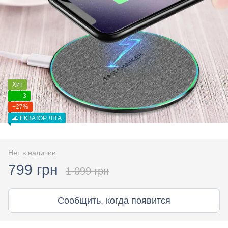
Хит
3
−27%
🌊 ЕКВАТОР ЛІТА
Нет в наличии
799 грн
1 099 грн
Сообщить, когда появится