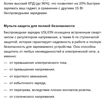
более высокий КПД (до 96%), что позволяет на 20% быстрее
заряжать ваш гаджет, в сравнении с другими 15 Вт
беспроводными зарядками.
Мульти-защита для полной безопасности
Беспроводная зарядка USLION оснащена встроенным смарт-
чипом с регулятором напряжения, а также 6-ти ступенчатой
защитой, которая гарантирует надежность в работе и полную
безопасность для заряжаемого устройства. Она способна
защитить от любых неожиданностей в электрической сети, а
именно:
от превышения электрического тока,
от превышения напряжения,
от короткого замыкания,
от избыточного заряда,
от перегрева, вследствие плохих контактов розетки,
от статического напряжения.