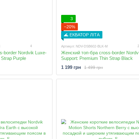
3
−20%
🌊 ЕКВАТОР ЛІТА
4
M
Артикул: NDV-DSB602-BLK-M
-border Nordvik Luxe-
Женский топ-бра cross-border Nordv
 Strap Purple
Support: Premium Thin Strap Black
1 199 грн
1 499 грн