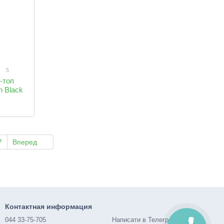
5
-топ
h Black
7
Вперед
Контактная информация
044 33-75-705
Написати в Телеграм