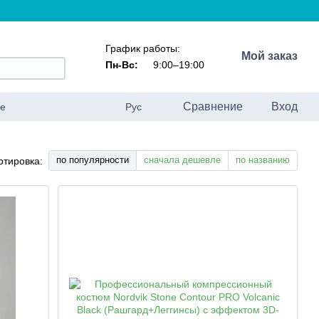
График работы:
Мой заказ
Пн-Вс:
9:00–19:00
Сравнение
Вход
ие
Рус
по популярности
сначала дешевле
по названию
ртировка: