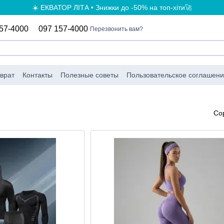
☀️ ЕКВАТОР ЛІТА • Знижки до -50% на топ-хіти🚀
57-4000
097 157-4000
Перезвонить вам?
врат
Контакты
Полезные советы
Пользовательское соглашен
а
Со