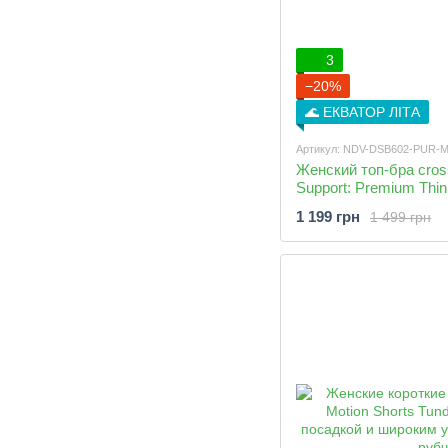
3
−20%
🌊 ЕКВАТОР ЛІТА
Артикул: NDV-DSB602-PUR-
Женский топ-бра cross
Support: Premium Thin
1 199 грн
1 499 грн