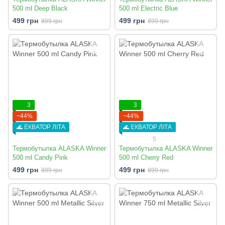
500 ml Deep Black
500 ml Electric Blue
499 грн
499 грн
899 грн
899 грн
3
3
−44%
−44%
🌊 ЕКВАТОР ЛІТА
🌊 ЕКВАТОР ЛІТА
5
Термобутылка ALASKA Winner
Термобутылка ALASKA Winner
500 ml Candy Pink
500 ml Cherry Red
499 грн
499 грн
899 грн
899 грн