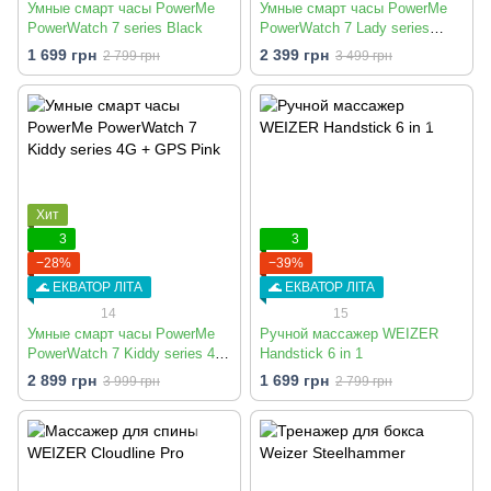
Умные смарт часы PowerMe
Умные смарт часы PowerMe
PowerWatch 7 series Black
PowerWatch 7 Lady series
Starlight
1 699 грн
2 399 грн
2 799 грн
3 499 грн
Хит
3
3
−28%
−39%
🌊 ЕКВАТОР ЛІТА
🌊 ЕКВАТОР ЛІТА
14
15
Умные смарт часы PowerMe
Ручной массажер WEIZER
PowerWatch 7 Kiddy series 4G
Handstick 6 in 1
+ GPS Pink
2 899 грн
1 699 грн
3 999 грн
2 799 грн