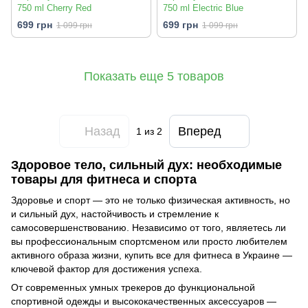
750 ml Cherry Red
750 ml Electric Blue
699 грн
699 грн
1 099 грн
1 099 грн
Показать еще 5 товаров
Назад
Вперед
1
из 2
Здоровое тело, сильный дух: необходимые
товары для фитнеса и спорта
Здоровье и спорт — это не только физическая активность, но
и сильный дух, настойчивость и стремление к
самосовершенствованию. Независимо от того, являетесь ли
вы профессиональным спортсменом или просто любителем
активного образа жизни, купить все для фитнеса в Украине —
ключевой фактор для достижения успеха.
От современных умных трекеров до функциональной
спортивной одежды и высококачественных аксессуаров —