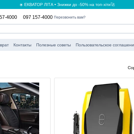
☀️ ЕКВАТОР ЛІТА • Знижки до -50% на топ-хіти🚀
57-4000
097 157-4000
Перезвонить вам?
врат
Контакты
Полезные советы
Пользовательское соглашен
а
Со