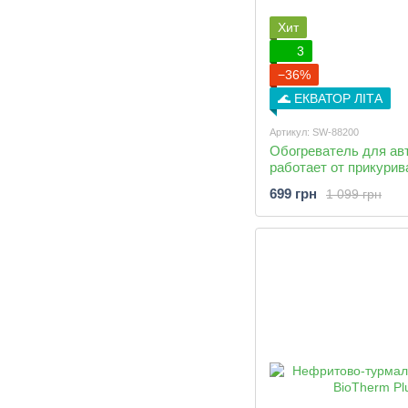
Хит
3
−36%
🌊 ЕКВАТОР ЛІТА
Артикул: SW-88200
Обогреватель для ав
работает от прикурив
699 грн
1 099 грн