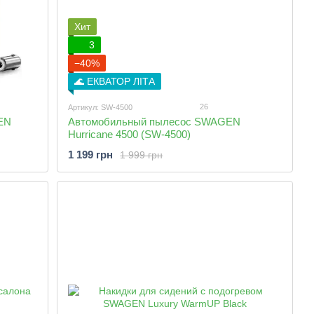
Хит
3
−40%
🌊 ЕКВАТОР ЛІТА
26
Артикул: SW-4500
EN
Автомобильный пылесос SWAGEN
Hurricane 4500 (SW-4500)
1 199 грн
1 999 грн