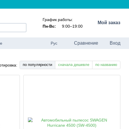
График работы:
Мой заказ
Пн-Вс:
9:00–19:00
Сравнение
Вход
ие
Рус
по популярности
сначала дешевле
по названию
ртировка: