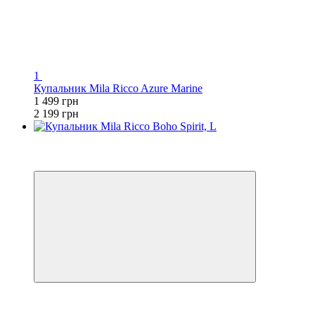
1
Купальник Mila Ricco Azure Marine
1 499 грн
2 199 грн
3
−32%
🌊 ЕКВАТОР ЛІТА