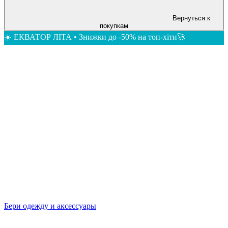
Вернуться к
покупкам
☀️ ЕКВАТОР ЛІТА • Знижки до -50% на топ-хіти🚀
Бери одежду и аксессуары