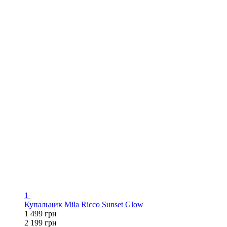
1
Купальник Mila Ricco Sunset Glow
1 499 грн
2 199 грн