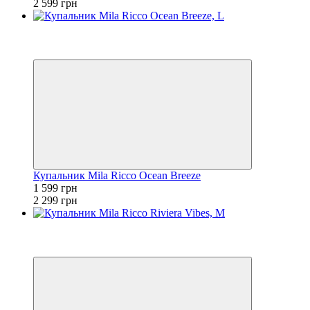
2 599 грн
3
−30%
🌊 ЕКВАТОР ЛІТА
Купальник Mila Ricco Ocean Breeze
1 599 грн
2 299 грн
3
−32%
🌊 ЕКВАТОР ЛІТА