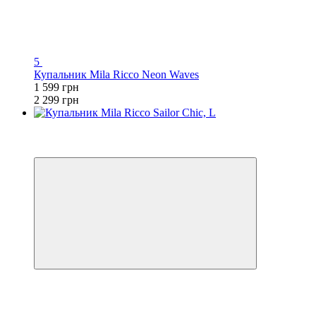
5
Купальник Mila Ricco Neon Waves
1 599 грн
2 299 грн
3
−30%
🌊 ЕКВАТОР ЛІТА