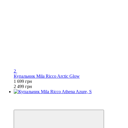
2
Купальник Mila Ricco Arctic Glow
1 699 грн
2 499 грн
3
−31%
🌊 ЕКВАТОР ЛІТА