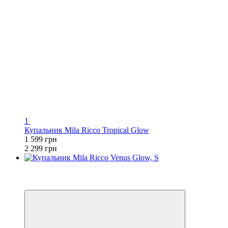
1
Купальник Mila Ricco Tropical Glow
1 599 грн
2 299 грн
3
−32%
🌊 ЕКВАТОР ЛІТА