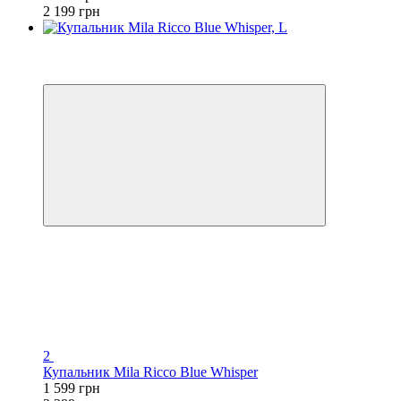
2 199 грн
3
−30%
🌊 ЕКВАТОР ЛІТА
2
Купальник Mila Ricco Blue Whisper
1 599 грн