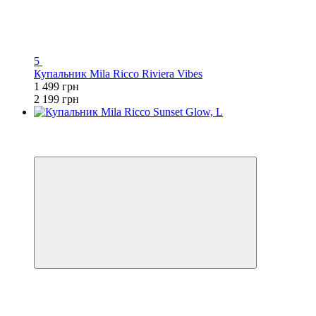
5
Купальник Mila Ricco Riviera Vibes
1 499 грн
2 199 грн
3
−32%
🌊 ЕКВАТОР ЛІТА