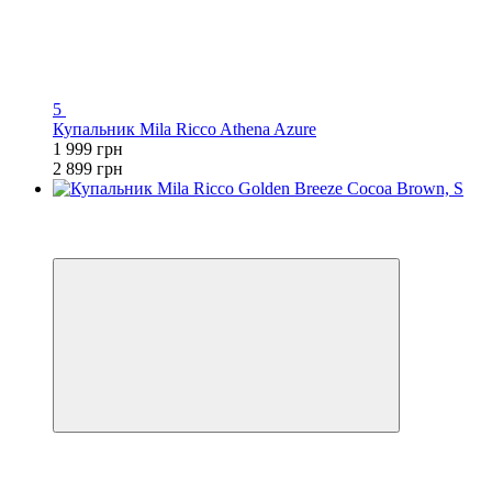
5
Купальник Mila Ricco Athena Azure
1 999 грн
2 899 грн
3
−31%
🌊 ЕКВАТОР ЛІТА