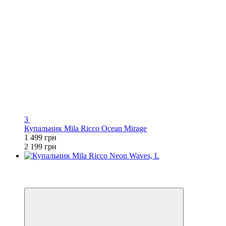
3
Купальник Mila Ricco Ocean Mirage
1 499 грн
2 199 грн
3
−30%
🌊 ЕКВАТОР ЛІТА