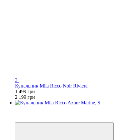
3
Купальник Mila Ricco Noir Riviera
1 499 грн
2 199 грн
3
−32%
🌊 ЕКВАТОР ЛІТА