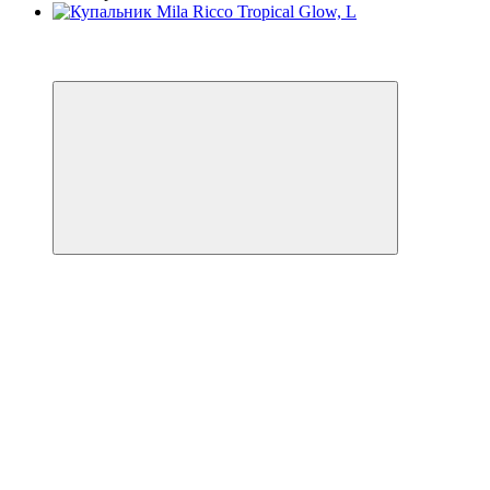
3
−30%
🌊 ЕКВАТОР ЛІТА