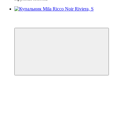
3
−32%
🌊 ЕКВАТОР ЛІТА