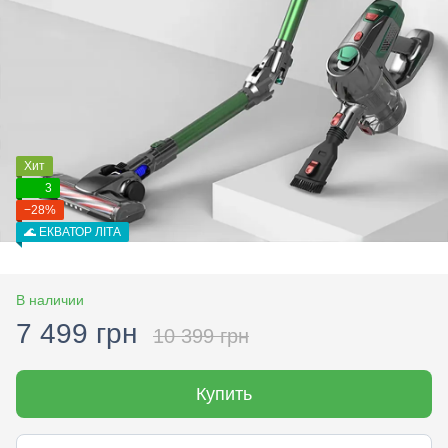
Хит
3
−28%
🌊 ЕКВАТОР ЛІТА
В наличии
7 499 грн
10 399 грн
Купить