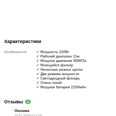
Характеристики
Особенности
✓ Мощность 150Вт
✓ Рабочий диапазон 11м
✓ Мощное давление 9000Па
✓ Моющийся фильтр
✓ Несколько разных щеток
✓ Два режима мощности
✓ Светодиодный фонарь
✓ Очень тихий
✓ Мощная батарея 2200мАч
Отзывы
16
Оксанка
10.01.2026 в 12:14