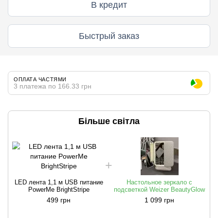
В кредит
Быстрый заказ
ОПЛАТА ЧАСТЯМИ
3 платежа по 166.33 грн
Більше світла
LED лента 1,1 м USB питание
Настольное зеркало с
PowerMe BrightStripe
подсветкой Weizer BeautyGlow
499 грн
1 099 грн