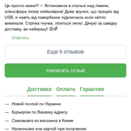
Це просто казка!!! ✨ Встановила в спальні над ліжком,
атмосфера тепер неймовірна! Дуже зручно, що працює від
USB, я навіть від павербанка підключала коли світло
вимикали. Стрічка гнучка, ліпиться легко. Дякую за швидку
доставку, ви найкращі! 😍🌈
Ответить
Еще 5 отзывов
Написать отзыв
Доставка
Оплата
Гарантия
Новой почтой по Украине
Курьером по Вашему адресу
Самовывоз из магазина в Киеве
Наличными или картой при получении