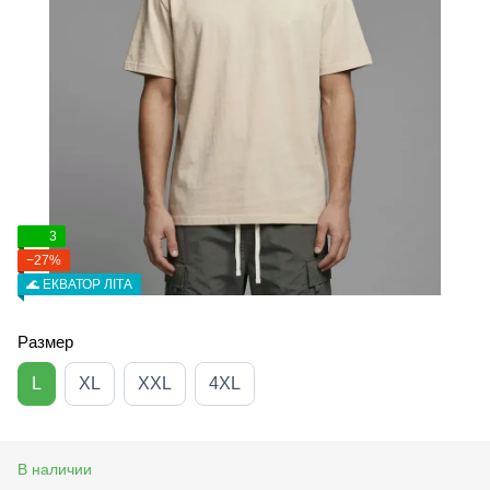
3
−27%
🌊 ЕКВАТОР ЛІТА
Размер
L
XL
XXL
4XL
В наличии