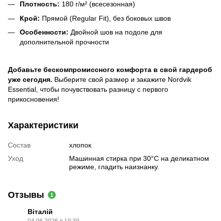
Плотность:
180 г/м² (всесезонная)
Крой:
Прямой (Regular Fit), без боковых швов
Особенности:
Двойной шов на подоле для
дополнительной прочности
Добавьте бескомпромиссного комфорта в свой гардероб
уже сегодня.
Выберите свой размер и закажите Nordvik
Essential, чтобы почувствовать разницу с первого
прикосновения!
Характеристики
Состав
хлопок
Уход
Машинная стирка при 30°C на деликатном
режиме, гладить наизнанку.
Отзывы
1
Віталій
04.06.2026 в 19:39