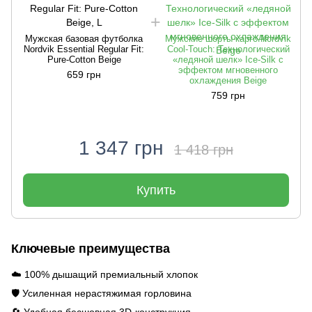
Мужская базовая футболка
Мужские шорты-карго Nordvik
Nordvik Essential Regular Fit:
Cool-Touch: Технологический
Pure-Cotton Beige
«ледяной шелк» Ice-Silk с
эффектом мгновенного
659 грн
охлаждения Beige
759 грн
1 347 грн
1 418 грн
Купить
Ключевые преимущества
☁️ 100% дышащий премиальный хлопок
🛡️ Усиленная нерастяжимая горловина