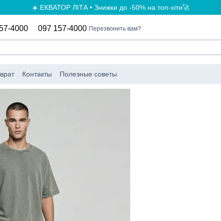
☀️ ЕКВАТОР ЛІТА • Знижки до -50% на топ-хіти🚀
57-4000
097 157-4000
Перезвонить вам?
врат
Контакты
Полезные советы