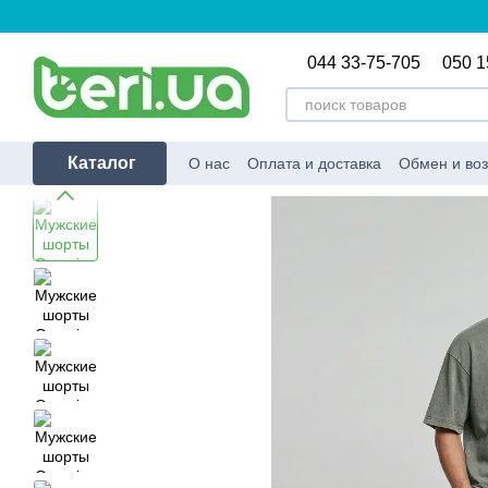
Перейти к основному контенту
044 33-75-705
050 1
Каталог
О нас
Оплата и доставка
Обмен и воз