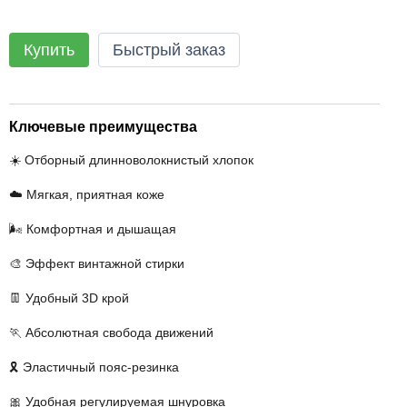
Купить
Быстрый заказ
Ключевые преимущества
☀️ Отборный длинноволокнистый хлопок
☁️ Мягкая, приятная коже
🌬️ Комфортная и дышащая
🎨 Эффект винтажной стирки
👖 Удобный 3D крой
🏃 Абсолютная свобода движений
🎗️ Эластичный пояс-резинка
🎀 Удобная регулируемая шнуровка