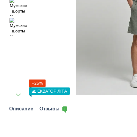
−25%
🌊 ЕКВАТОР ЛІТА
Описание
Отзывы
1