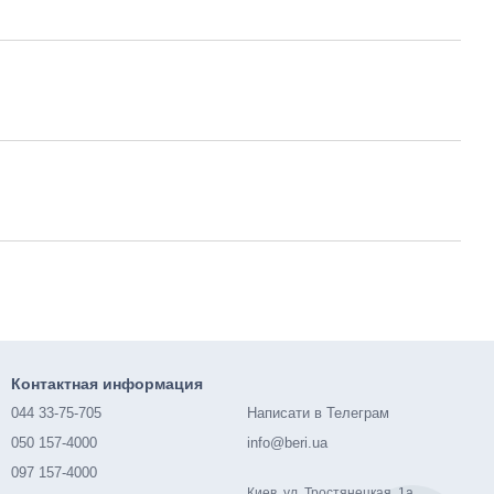
Контактная информация
044 33-75-705
Написати в Телеграм
050 157-4000
info@beri.ua
097 157-4000
Киев, ул. Тростянецкая, 1а