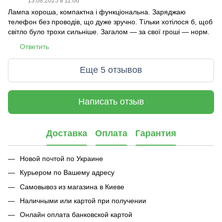
13.08.2025 в 11:06
Лампа хороша, компактна і функціональна. Заряджаю
телефон без проводів, що дуже зручно. Тільки хотілося б, щоб
світло було трохи сильніше. Загалом — за свої гроші — норм.
Ответить
Еще 5 отзывов
Написать отзыв
Доставка
Оплата
Гарантия
Новой почтой по Украине
Курьером по Вашему адресу
Самовывоз из магазина в Киеве
Наличными или картой при получении
Онлайн оплата банковской картой