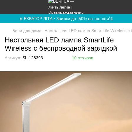
☀️ ЕКВАТОР ЛІТА • Знижки до -50% на топ-хіти🚀
Бери для дома
Настольная LED лампа SmartLife Wireless с
Настольная LED лампа SmartLife
Wireless с беспроводной зарядкой
Артикул:
SL-128393
10 отзывов