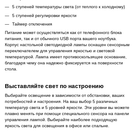
5 ступеней температуры света (от теплого к холодному)
5 ступеней регулировки яркости
Таймер отключения
Питание может осуществляться как от телефонного блока
питания, так и от обычного USB порта вашего ноутбука.
Корпус настольной светодиодной лампы оснащен сенсорным
переключателем для управления яркостью и световой
температурой. Лампа имеет противоскользящее основание,
благодаря чему она надежно фиксируется на поверхности
стола.
Выставляйте свет по настроению
Выбирайте освещение в зависимости от обстановки, ваших
потребностей и настроения. На ваш выбор 5 различных
температур света и 5 уровней яркости. Эти уровни вы можете
плавно менять при помощи специального сенсора на панели
управления лампой. В
ыб
и
ра
йте
наиболее подходящую
яркость света для освещения в офисе или спальне.