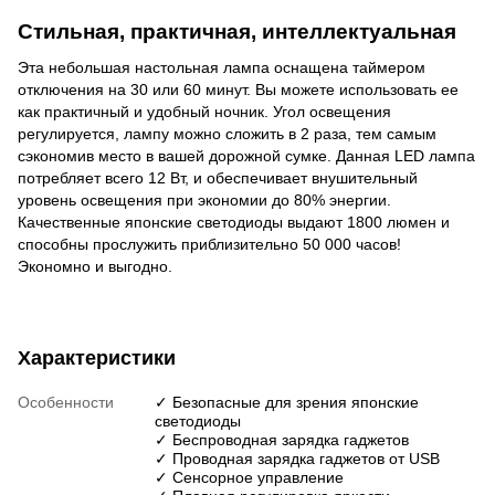
Стильная, практичная, интеллектуальная
Эта небольшая настольная лампа оснащена
таймером
отключения на 30 или 60 минут.
Вы можете использовать ее
как практичный и удобный ночник.
Угол освещения
регулируется, лампу можно сложить в 2 раза, тем самым
сэкономив место в вашей дорожной сумке. Данная LED лампа
потребляет всего
12
Вт, и обеспечивает внушительный
уровень освещения при экономии до 80% энергии.
Качественные японские светодиоды
выдают 1800 люмен и
способны прослужить приблизительно 50 000 часов!
Экономно и выгодно.
Характеристики
Особенности
✓ Безопасные для зрения японские
светодиоды
✓ Беспроводная зарядка гаджетов
✓ Проводная зарядка гаджетов от USB
✓ Сенсорное управление