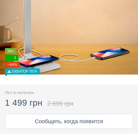
Хит
3
−44%
🌊 ЕКВАТОР ЛІТА
Нет в наличии
1 499 грн
2 699 грн
Сообщить, когда появится