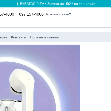
☀️ ЕКВАТОР ЛІТА • Знижки до -50% на топ-хіти🚀
57-4000
097 157-4000
Перезвонить вам?
врат
Контакты
Полезные советы