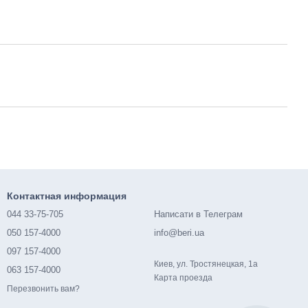
Контактная информация
044 33-75-705
Написати в Телеграм
050 157-4000
info@beri.ua
097 157-4000
Киев, ул. Тростянецкая, 1а
063 157-4000
Карта проезда
Перезвонить вам?