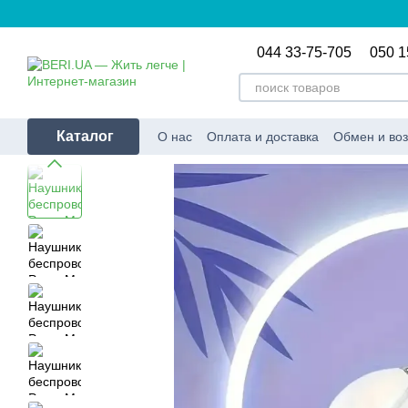
Перейти к основному контенту
044 33-75-705
050 1
Каталог
О нас
Оплата и доставка
Обмен и воз