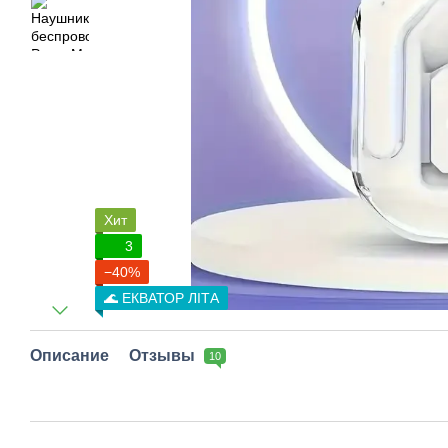
Хит
3
−40%
🌊 ЕКВАТОР ЛІТА
Описание
Отзывы
10