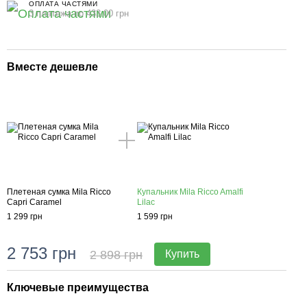
ОПЛАТА ЧАСТЯМИ
3 платежа по 433.00 грн
Вместе дешевле
Плетеная сумка Mila Ricco
Купальник Mila Ricco Amalfi
Capri Caramel
Lilac
1 299 грн
1 599 грн
2 753 грн
2 898 грн
Купить
Ключевые преимущества