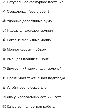
🌿 Натуральное фактурное плетение
🪶 Сверхлегкая (всего 300 г)
🪵 Удобные деревянные ручки
🤐 Надежная застежка-молния
🧲 Боковые магнитные кнопки
👜 Меняет форму и объем
📱 Вмещает планшет и зонт
👝 Внутренний карман для мелочей
🧵 Практичная текстильная подкладка
⚖️ Устойчивое плоское дно
🎨 Два универсальных летних цвета
👐 Качественная ручная работа