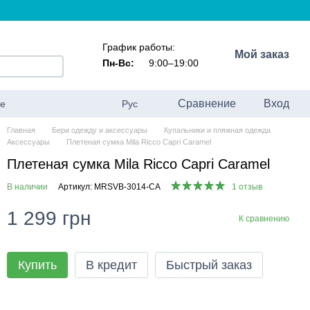
График работы:
Мой заказ
Пн-Вс:
9:00–19:00
Сравнение
Вход
ие
Рус
Главная
Бери одежду и аксессуары
Купальники и пляжная одежда
Аксессуары
Плетеная сумка Mila Ricco Capri Caramel
Плетеная сумка Mila Ricco Capri Caramel
В наличии
Артикул: MRSVB-3014-CA
1 отзыв
1 299 грн
К сравнению
Купить
В кредит
Быстрый заказ