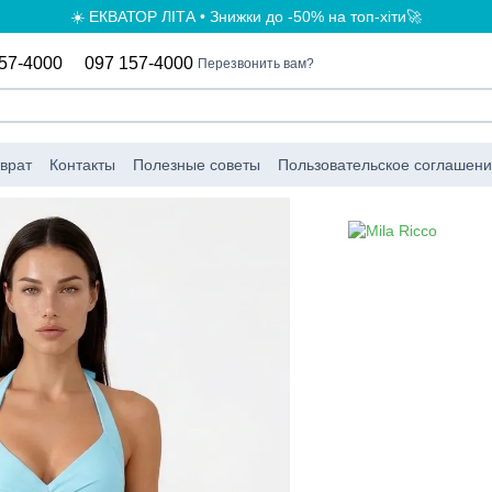
☀️ ЕКВАТОР ЛІТА • Знижки до -50% на топ-хіти🚀
57-4000
097 157-4000
Перезвонить вам?
врат
Контакты
Полезные советы
Пользовательское соглашен
а