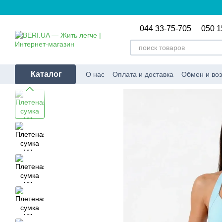
Перейти к основному контенту
044 33-75-705
050 1
Каталог
О нас
Оплата и доставка
Обмен и воз
Условия использования сайта
Оферт