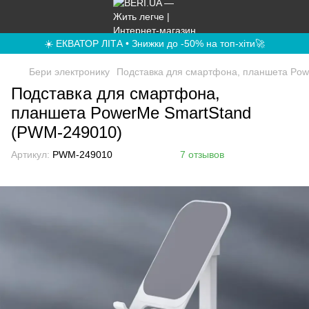
☀️ ЕКВАТОР ЛІТА • Знижки до -50% на топ-хіти🚀
Бери электронику
Подставка для смартфона, планшета Po
Подставка для смартфона,
планшета PowerMe SmartStand
(PWM-249010)
Артикул:
PWM-249010
7 отзывов