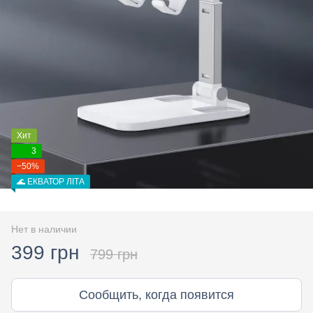
Хит
3
−50%
🌊 ЕКВАТОР ЛІТА
Нет в наличии
399 грн
799 грн
Сообщить, когда появится