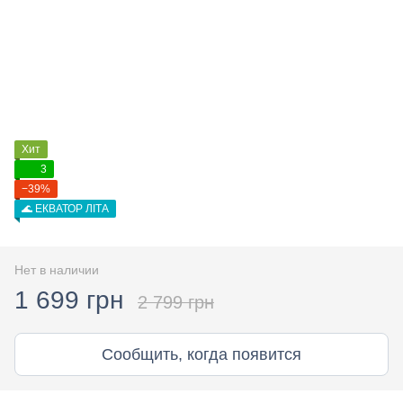
Хит
3
−39%
🌊 ЕКВАТОР ЛІТА
Нет в наличии
1 699 грн
2 799 грн
Сообщить, когда появится