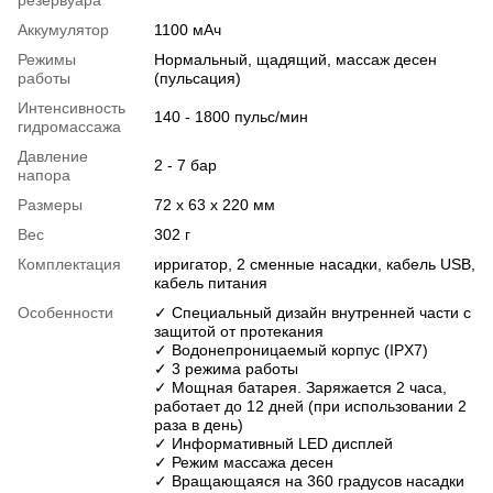
резервуара
Аккумулятор
1100 мАч
Режимы
Нормальный, щадящий, массаж десен
работы
(пульсация)
Интенсивность
140 - 1800 пульс/мин
гидромассажа
Давление
2 - 7 бар
напора
Размеры
72 х 63 х 220 мм
Вес
302 г
Комплектация
ирригатор, 2 сменные насадки, кабель USB,
кабель питания
Особенности
✓ Специальный дизайн внутренней части с
защитой от протекания
✓ Водонепроницаемый корпус (IPX7)
✓ 3 режима работы
✓ Мощная батарея. Заряжается 2 часа,
работает до 12 дней (при использовании 2
раза в день)
✓ Информативный LED дисплей
✓ Режим массажа десен
✓ Вращающаяся на 360 градусов насадки