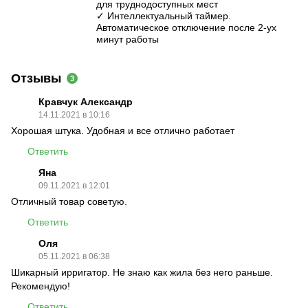
для труднодоступных мест
✓ Интеллектуальный таймер.
Автоматическое отключение после 2-ух
минут работы
Отзывы
3
Кравчук Александр
14.11.2021 в 10:16
Хорошая штука. Удобная и все отлично работает
Ответить
Яна
09.11.2021 в 12:01
Отличный товар советую.
Ответить
Оля
05.11.2021 в 06:38
Шикарный ирригатор. Не знаю как жила без него раньше.
Рекомендую!
Ответить