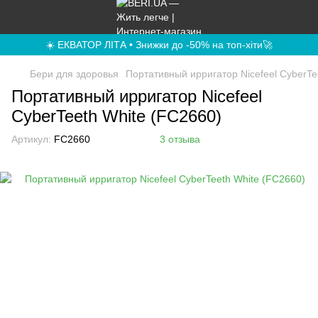
☀️ ЕКВАТОР ЛІТА • Знижки до -50% на топ-хіти🚀
Бери для здоровья
Портативный ирригатор Nicefeel CyberTe
Портативный ирригатор Nicefeel
CyberTeeth White (FC2660)
Артикул:
FC2660
3 отзыва