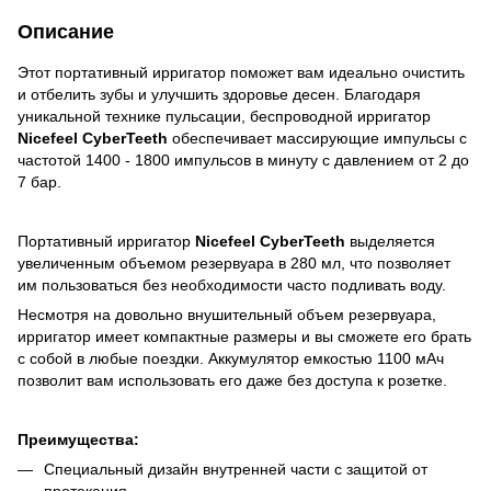
Описание
Этот портативный ирригатор поможет вам идеально очистить
и отбелить зубы и улучшить здоровье десен. Благодаря
уникальной технике пульсации, беспроводной ирригатор
Nicefeel CyberTeeth
обеспечивает массирующие импульсы с
частотой 1400 - 1800 импульсов в минуту с давлением от 2 до
7 бар.
Портативный ирригатор
Nicefeel CyberTeeth
выделяется
увеличенным объемом резервуара в 280 мл, что позволяет
им пользоваться без необходимости часто подливать воду.
Несмотря на довольно внушительный объем резервуара,
ирригатор имеет компактные размеры и вы сможете его брать
с собой в любые поездки. Аккумулятор емкостью 1100 мАч
позволит вам использовать его даже без доступа к розетке.
Преимущества:
Специальный дизайн внутренней части с защитой от