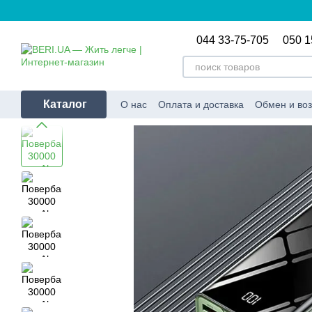
Перейти к основному контенту
044 33-75-705
050 1
Каталог
О нас
Оплата и доставка
Обмен и воз