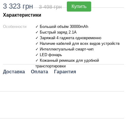
3 323 грн
3 
3 498 грн
Купить
Характеристики
Особенности
✓ Большой объём 30000mAh
✓ Быстрый заряд 2.1А
✓ Заряжай 4 гаджета одновременно
✓ Наличие кабелей для всех видов устройств
✓ Интеллектуальный смарт-чип
✓ LED фонарь
✓ Кожанный ремешок для удобной
транспортировки
Доставка
Оплата
Гарантия