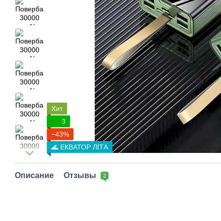
Хит
3
−43%
🌊 ЕКВАТОР ЛІТА
Описание
Отзывы
2