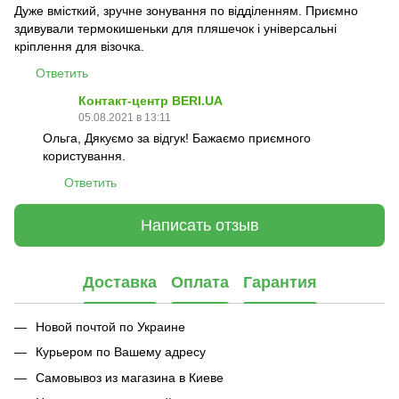
Дуже вмісткий, зручне зонування по відділенням. Приємно
здивували термокишеньки для пляшечок і універсальні
кріплення для візочка.
Ответить
Контакт-центр BERI.UA
05.08.2021 в 13:11
Ольга, Дякуємо за відгук! Бажаємо приємного
користування.
Ответить
Написать отзыв
Доставка
Оплата
Гарантия
Новой почтой по Украине
Курьером по Вашему адресу
Самовывоз из магазина в Киеве