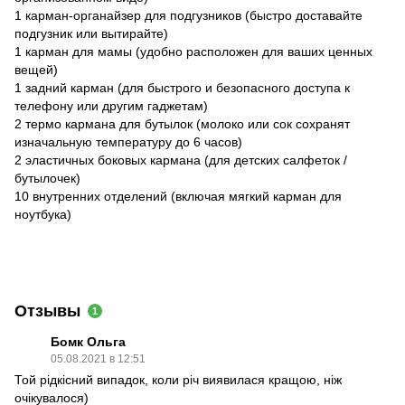
1 карман-органайзер для подгузников (быстро доставайте
подгузник или вытирайте)
1 карман для мамы (удобно расположен для ваших ценных
вещей)
1 задний карман (для быстрого и безопасного доступа к
телефону или другим гаджетам)
2 термо кармана для бутылок (молоко или сок сохранят
изначальную температуру до 6 часов)
2 эластичных боковых кармана (для детских салфеток /
бутылочек)
10 внутренних отделений (включая мягкий карман для
ноутбука)
Отзывы
1
Бомк Ольга
05.08.2021 в 12:51
Той рідкісний випадок, коли річ виявилася кращою, ніж
очікувалося)