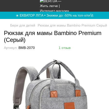
☀️ ЕКВАТОР ЛІТА • Знижки до -50% на топ-хіти🚀
Бери для детей
Рюкзак для мамы Bambino Premium Серый
Рюкзак для мамы Bambino Premium
(Серый)
Артикул:
BMB-2070
1 отзыв