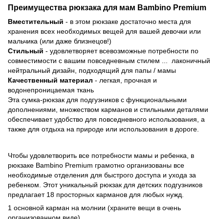
Преимущества рюкзака для мам Bambino Premium
Вместительный
- в этом рюкзаке достаточно места для
хранения всех необходимых вещей для вашей девочки или
мальчика (или даже близнецов!)
Стильный
- удовлетворяет всевозможные потребности по
совместимости с вашим повседневным стилем ... лаконичный
нейтральный дизайн, подходящий для папы / мамы
Качественный материал
- легкая, прочная и
водонепроницаемая ткань
Эта сумка-рюкзак для подгузников с функциональными
дополнениями, множеством карманов и стильными деталями
обеспечивает удобство для повседневного использования, а
также для отдыха на природе или использования в дороге.
Чтобы удовлетворить все потребности мамы и ребенка, в
рюкзаке Bambino Premium грамотно организованы все
необходимые отделения для быстрого доступа и ухода за
ребенком. Этот уникальный рюкзак для детских подгузников
предлагает 18 просторных карманов для любых нужд.
1 основной карман на молнии (храните вещи в очень
организованном виде)