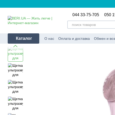
Перейти к основному контенту
044 33-75-705
050 1
Каталог
О нас
Оплата и доставка
Обмен и воз