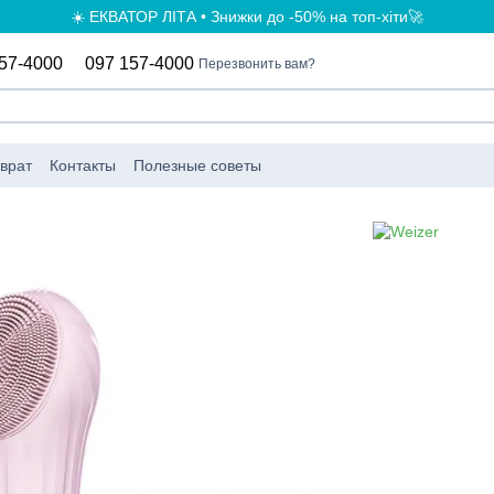
☀️ ЕКВАТОР ЛІТА • Знижки до -50% на топ-хіти🚀
57-4000
097 157-4000
Перезвонить вам?
врат
Контакты
Полезные советы