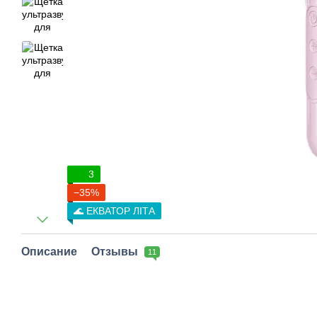
3
−35%
🌊 ЕКВАТОР ЛІТА
Описание
Отзывы
11