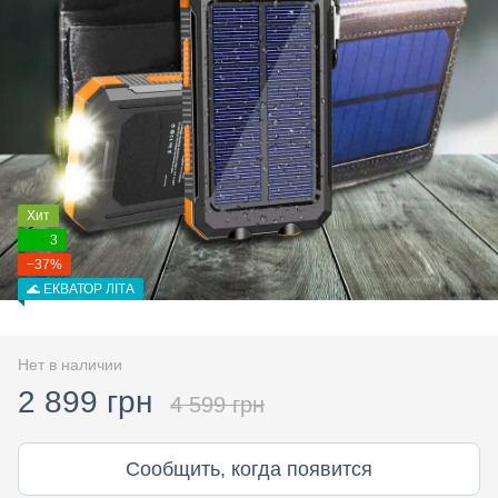
Хит
3
−37%
🌊 ЕКВАТОР ЛІТА
Нет в наличии
2 899 грн
4 599 грн
Сообщить, когда появится