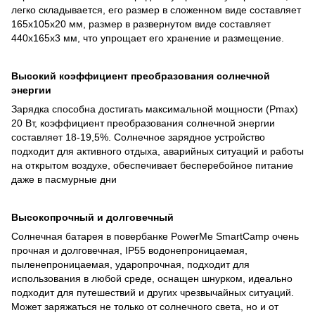
легко складывается, его размер в сложенном виде составляет
165x105x20 мм, размер в развернутом виде составляет
440x165x3 мм, что упрощает его хранение и размещение.
Высокий коэффициент преобразования солнечной
энергии
Зарядка способна достигать максимальной мощности (Pmax)
20 Вт, коэффициент преобразования солнечной энергии
составляет 18-19,5%. Солнечное зарядное устройство
подходит для активного отдыха, аварийных ситуаций и работы
на открытом воздухе, обеспечивает бесперебойное питание
даже в пасмурные дни
Высокопрочный и долговечный
Солнечная батарея в повербанке PowerMe SmartCamp очень
прочная и долговечная, IP55 водонепроницаемая,
пыленепроницаемая, ударопрочная, подходит для
использования в любой среде, оснащен шнурком, идеально
подходит для путешествий и других чрезвычайных ситуаций.
Может заряжаться не только от солнечного света, но и от