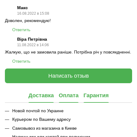
Макс
16.08.2022 в 15:08
Доволен, рекомендую!
Ответить
Віра Петрівна
11.08.2022 в 14:06
Жалкую, що не замовила раніше. Потрібна річ у повсякдненні.
Ответить
Написать отзыв
Доставка
Оплата
Гарантия
Новой почтой по Украине
Курьером по Вашему адресу
Самовывоз из магазина в Киеве
Наличными или картой при получении