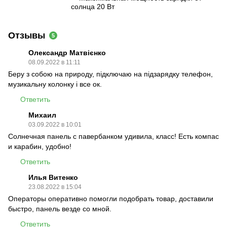
солнца 20 Вт
Отзывы
5
Олександр Матвієнко
08.09.2022 в 11:11
Беру з собою на природу, підключаю на підзарядку телефон,
музикальну колонку і все ок.
Ответить
Михаил
03.09.2022 в 10:01
Солнечная панель с павербанком удивила, класс! Есть компас
и карабин, удобно!
Ответить
Илья Витенко
23.08.2022 в 15:04
Операторы оперативно помогли подобрать товар, доставили
быстро, панель везде со мной.
Ответить