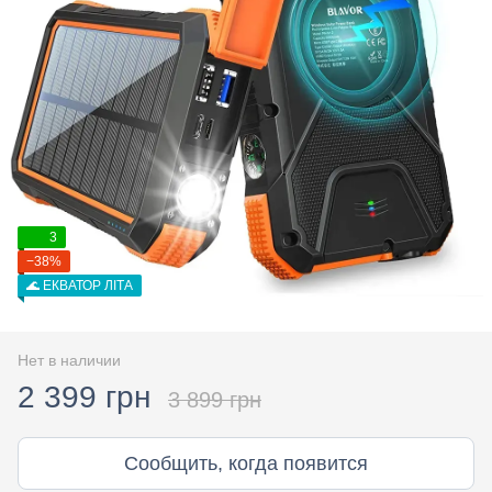
3
−38%
🌊 ЕКВАТОР ЛІТА
Нет в наличии
2 399 грн
3 899 грн
Сообщить, когда появится