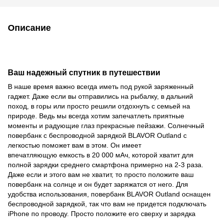
Описание
Ваш надежный спутник в путешествии
В наше время важно всегда иметь под рукой заряженный
гаджет. Даже если вы отправились на рыбалку, в дальний
поход, в горы или просто решили отдохнуть с семьей на
природе. Ведь мы всегда хотим запечатлеть приятные
моменты и радующие глаз прекрасные пейзажи. Солнечный
повербанк с беспроводной зарядкой BLAVOR Outland с
легкостью поможет вам в этом. Он имеет
впечатляющую емкость в 20 000 мАч, которой хватит для
полной зарядки среднего смартфона примерно на 2-3 раза.
Даже если и этого вам не хватит, то просто положите ваш
повербанк на солнце и он будет заряжатся от него. Для
удобства использования, повербанк BLAVOR Outland оснащен
беспроводной зарядкой, так что вам не придется
подключать
iPhone по пр
оводу. Просто положите его сверху и зарядка