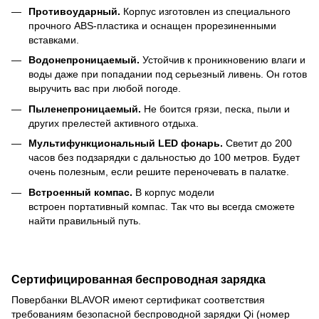
Противоударный.
Корпус изготовлен из специального
прочного ABS-пластика и оснащен прорезиненными
вставками.
Водонепроницаемый.
Устойчив к проникновению влаги и
воды даже при попадании под серьезный ливень. Он готов
выручить вас при любой погоде.
Пыленепроницаемый.
Не боится грязи, песка, пыли и
других прелестей активного отдыха.
Мультифункциональный LED фонарь.
Светит до 200
часов без подзарядки с дальностью до 100 метров. Будет
очень полезным, если решите переночевать в палатке.
Встроенный компас.
В корпус модели
встроен портативный компас. Так что вы всегда сможете
найти правильный путь.
Сертифицированная беспроводная зарядка
Повербанки BLAVOR имеют сертификат соответствия
требованиям безопасной беспроводной зарядки Qi (номер