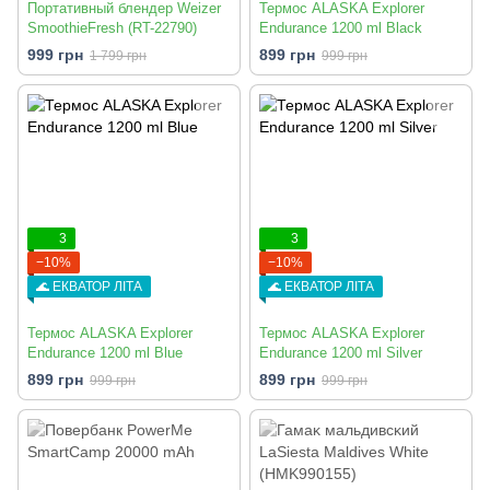
Портативный блендер Weizer
Термос ALASKA Explorer
SmoothieFresh (RT-22790)
Endurance 1200 ml Black
999 грн
899 грн
1 799 грн
999 грн
3
3
−10%
−10%
🌊 ЕКВАТОР ЛІТА
🌊 ЕКВАТОР ЛІТА
Термос ALASKA Explorer
Термос ALASKA Explorer
Endurance 1200 ml Blue
Endurance 1200 ml Silver
899 грн
899 грн
999 грн
999 грн