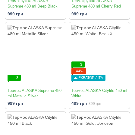
Термокружка ALASKA
Термокружка ALASKA
Supreme 480 ml Deep Black
Supreme 480 ml Cherry Red
999 грн
999 грн
3
−44%
3
🌊 ЕКВАТОР ЛІТА
Термоc ALASKA Supreme 480
Термоc ALASKA Citylife 450 ml
ml Metallic Silver
White
999 грн
499 грн
899 грн