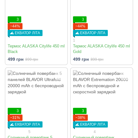
3
3
−44%
−44%
🌊 ЕКВАТОР ЛІТА
🌊 ЕКВАТОР ЛІТА
1
Термоc ALASKA Citylife 450 ml
Термоc ALASKA Citylife 450 ml
Black
Gold
499 грн
499 грн
899 грн
899 грн
3
3
−31%
−38%
🌊 ЕКВАТОР ЛІТА
🌊 ЕКВАТОР ЛІТА
5
4
Солнечный повербанк 5
Солнечный повербанк