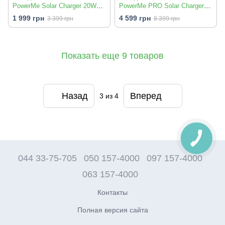
PowerMe Solar Charger 20W
PowerMe PRO Solar Charger
Черная
60W
1 999 грн
4 599 грн
3 399 грн
8 399 грн
Показать еще 9 товаров
Назад
Вперед
3
из 4
044 33-75-705
050 157-4000
097 157-4000
063 157-4000
Контакты
Полная версия сайта