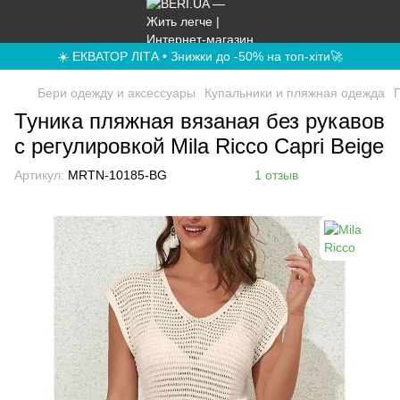
☀️ ЕКВАТОР ЛІТА • Знижки до -50% на топ-хіти🚀
Бери одежду и аксессуары
Купальники и пляжная одежда
Туника пляжная вязаная без рукавов
с регулировкой Mila Ricco Capri Beige
Артикул:
MRTN-10185-BG
1 отзыв