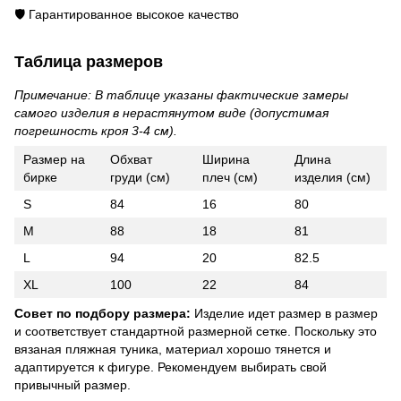
🛡️ Гарантированное высокое качество
Таблица размеров
Примечание: В таблице указаны фактические замеры
самого изделия в нерастянутом виде (допустимая
погрешность кроя 3-4 см).
Размер на
Обхват
Ширина
Длина
бирке
груди (см)
плеч (см)
изделия (см)
S
84
16
80
M
88
18
81
L
94
20
82.5
XL
100
22
84
Совет по подбору размера:
Изделие идет размер в размер
и соответствует стандартной размерной сетке. Поскольку это
вязаная пляжная туника, материал хорошо тянется и
адаптируется к фигуре. Рекомендуем выбирать свой
привычный размер.