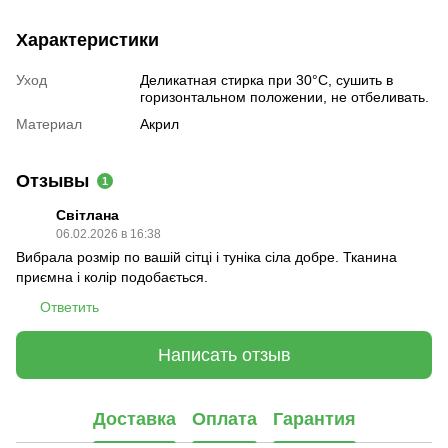
Характеристики
Уход
Деликатная стирка при 30°C, сушить в
горизонтальном положении, не отбеливать.
Материал
Акрил
Отзывы
1
Світлана
06.02.2026 в 16:38
Вибрала розмір по вашій сітці і туніка сіла добре. Тканина
приємна і колір подобається.
Ответить
Написать отзыв
Доставка
Оплата
Гарантия