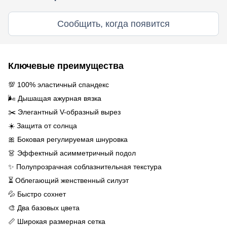
Сообщить, когда появится
Ключевые преимущества
💯 100% эластичный спандекс
🌬️ Дышащая ажурная вязка
✂️ Элегантный V-образный вырез
☀️ Защита от солнца
🎀 Боковая регулируемая шнуровка
👗 Эффектный асимметричный подол
✨ Полупрозрачная соблазнительная текстура
⏳ Облегающий женственный силуэт
💦 Быстро сохнет
🎨 Два базовых цвета
📏 Широкая размерная сетка