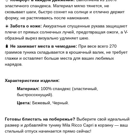
эластичного спандекса. Материал мягко тянется, не
сковывает шаги, быстро сохнет на солнце и отлично держит
форму, не растягиваясь после намокания.
☀️
Забота о коже:
Аккуратные спущенные рукава защищают
плечи от прямых солнечных лучей, предотвращая ожоги, а V-
образный вырез визуально удлиняет шею.
🧳
Не занимает места в чемодане:
При весе всего 270
граммов туника складывается в крошечный валик, не требует
глажки и оставляет больше места для ваших любимых
нарядов.
Характеристики
изделия:
Материал:
100% спандекс (эластичный,
быстросохнущий).
Цвета:
Бежевый, Черный.
Готовы блистать на побережье?
Выберите свой идеальный
размер и добавляйте тунику Mila Ricco Capri в корзину — ваш
стильный отпуск начинается прямо сейчас!